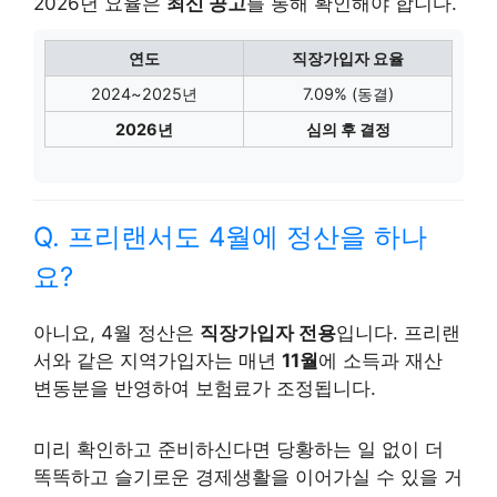
2026년 요율은
최신 공고
를 통해 확인해야 합니다.
연도
직장가입자 요율
2024~2025년
7.09% (동결)
2026년
심의 후 결정
Q. 프리랜서도 4월에 정산을 하나
요?
아니요, 4월 정산은
직장가입자 전용
입니다. 프리랜
서와 같은 지역가입자는 매년
11월
에 소득과 재산
변동분을 반영하여 보험료가 조정됩니다.
미리 확인하고 준비하신다면 당황하는 일 없이 더
똑똑하고 슬기로운 경제생활을 이어가실 수 있을 거