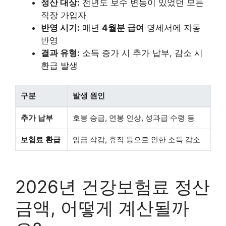
정산 대상:
전년도 보수 변동이 있었던 모든
직장 가입자
반영 시기:
매년
4월분 급여
명세서에 자동
반영
결과 유형:
소득 증가 시 추가 납부, 감소 시
환급 발생
구분
발생 원인
추가 납부
호봉 승급, 연봉 인상, 성과급 수령 등
보험료 환급
임금 삭감, 휴직 등으로 인한 소득 감소
2026년 건강보험료 정산
금액, 어떻게 계산될까