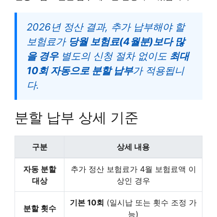
2026년 정산 결과, 추가 납부해야 할
보험료가
당월 보험료(4월분)보다 많
을 경우
별도의 신청 절차 없이도
최대
10회 자동으로 분할 납부
가 적용됩니
다.
분할 납부 상세 기준
구분
상세 내용
자동 분할
추가 정산 보험료가 4월 보험료액 이
대상
상인 경우
기본 10회
(일시납 또는 횟수 조정 가
분할 횟수
능)