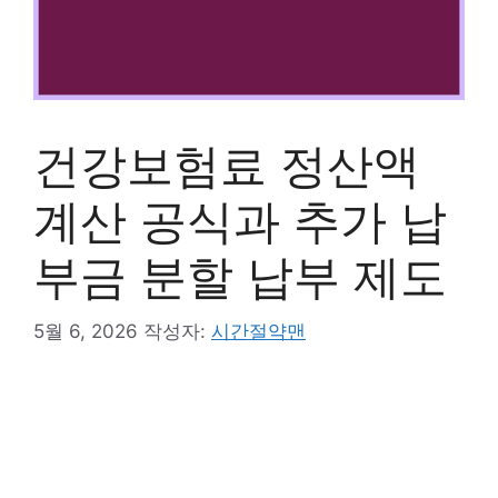
건강보험료 정산액
계산 공식과 추가 납
부금 분할 납부 제도
5월 6, 2026
작성자:
시간절약맨