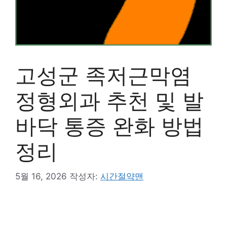
고성군 족저근막염
정형외과 추천 및 발
바닥 통증 완화 방법
정리
5월 16, 2026
작성자:
시간절약맨