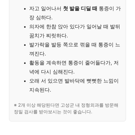
자고 일어나서
첫 발을 디딜 때
통증이 가
장 심하다.
의자에 한참 앉아 있다가 일어날 때 발뒤
꿈치가 찌릿하다.
발가락을 발등 쪽으로 꺾을 때 통증이 느
껴진다.
활동을 계속하면 통증이 줄어들다가, 저
녁에 다시 심해진다.
오래 서 있으면 발바닥에 뻣뻣한 느낌이
지속된다.
※ 2개 이상 해당된다면 고성군 내 정형외과를 방문해
정밀 검사를 받아보시는 것이 좋습니다.