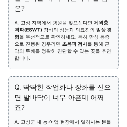
은?
A. 고성 지역에서 병원을 찾으신다면
체외충
격파(ESWT)
장비의 성능과 의료진의
임상 경
험
을 우선적으로 확인하세요. 특히 만성 통증
으로 진행된 경우라면
초음파 검사
를 통해 근
막의 두께를 정확히 진단할 수 있는 곳을 추천
합니다.
Q. 딱딱한 작업화나 장화를 신으
면 발바닥이 너무 아픈데 어쩌
죠?
A. 고성군 내 농·어업 현장에서 일하시는 분들