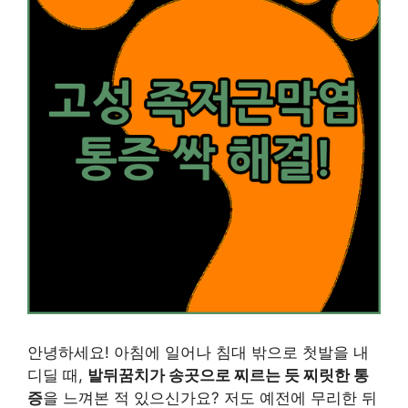
안녕하세요! 아침에 일어나 침대 밖으로 첫발을 내
디딜 때,
발뒤꿈치가 송곳으로 찌르는 듯 찌릿한 통
증
을 느껴본 적 있으신가요? 저도 예전에 무리한 뒤