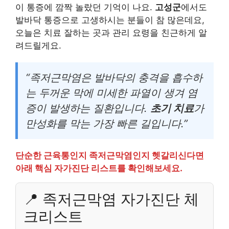
이 통증에 깜짝 놀랐던 기억이 나요.
고성군
에서도
발바닥 통증으로 고생하시는 분들이 참 많은데요,
오늘은 치료 잘하는 곳과 관리 요령을 친근하게 알
려드릴게요.
“족저근막염은 발바닥의 충격을 흡수하
는 두꺼운 막에 미세한 파열이 생겨 염
증이 발생하는 질환입니다.
초기 치료
가
만성화를 막는 가장 빠른 길입니다.”
단순한 근육통인지 족저근막염인지 헷갈리신다면
아래 핵심 자가진단 리스트를 확인해보세요.
📍 족저근막염 자가진단 체
크리스트