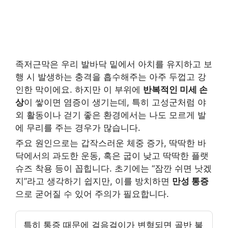
족저근막은 우리 발바닥 밑에서 아치를 유지하고 보
행 시 발생하는 충격을 흡수해주는 아주 두껍고 강
인한 막이에요. 하지만 이 부위에
반복적인 미세 손
상
이 쌓이면 염증이 생기는데, 특히 고성군처럼 야
외 활동이나 걷기 좋은 환경에서는 나도 모르게 발
에 무리를 주는 경우가 많습니다.
주요 원인으로는 갑작스러운 체중 증가, 딱딱한 바
닥에서의 과도한 운동, 혹은 굽이 낮고 딱딱한 플랫
슈즈 착용 등이 꼽힙니다. 초기에는 “잠깐 쉬면 낫겠
지”라고 생각하기 쉽지만, 이를 방치하면
만성 통증
으로 굳어질 수 있어 주의가 필요합니다.
특히 통증 때문에 걸음걸이가 변형되면 골반 불