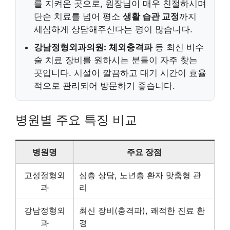
를 지켜온 곳으로, 원장님이 매우 친절하시며
단순 치료를 넘어 평소
생활 습관 교정
까지
세심하게 상담해주신다는 평이 많습니다.
강남정형외과의원:
체외충격파
등 최신 비수
술 치료 장비를 원하시는 분들이 자주 찾는
곳입니다. 시설이 깔끔하고 대기 시간이 효율
적으로 관리되어 방문하기 좋습니다.
병원별 주요 특징 비교
병원명
주요 장점
고성정형외
심층 상담, 노년층 환자 맞춤형 관
과
리
강남정형외
최신 장비(충격파), 쾌적한 진료 환
과
경