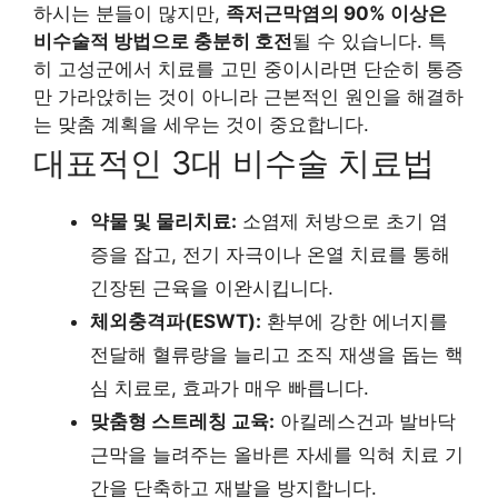
하시는 분들이 많지만,
족저근막염의 90% 이상은
비수술적 방법으로 충분히 호전
될 수 있습니다. 특
히 고성군에서 치료를 고민 중이시라면 단순히 통증
만 가라앉히는 것이 아니라 근본적인 원인을 해결하
는 맞춤 계획을 세우는 것이 중요합니다.
대표적인 3대 비수술 치료법
약물 및 물리치료:
소염제 처방으로 초기 염
증을 잡고, 전기 자극이나 온열 치료를 통해
긴장된 근육을 이완시킵니다.
체외충격파(ESWT):
환부에 강한 에너지를
전달해 혈류량을 늘리고 조직 재생을 돕는 핵
심 치료로, 효과가 매우 빠릅니다.
맞춤형 스트레칭 교육:
아킬레스건과 발바닥
근막을 늘려주는 올바른 자세를 익혀 치료 기
간을 단축하고 재발을 방지합니다.