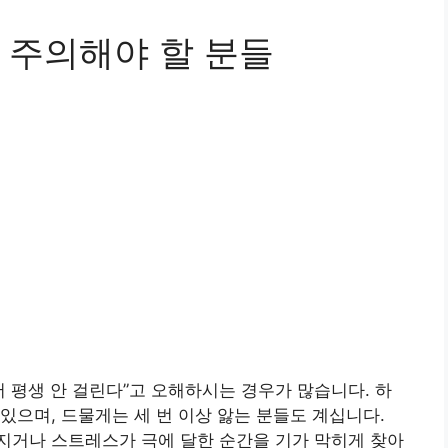
 주의해야 할 분들
서 평생 안 걸린다”고 오해하시는 경우가 많습니다. 하
있으며, 드물게는 세 번 이상 앓는 분들도 계십니다.
지거나 스트레스가 극에 달한 순간을 기가 막히게 찾아