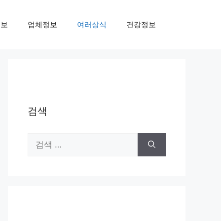
정보
업체정보
여러상식
건강정보
검색
검
색: