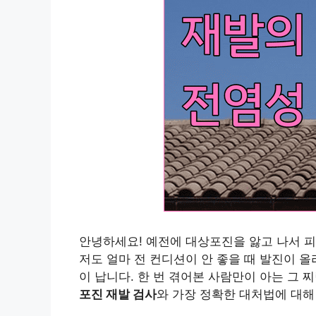
안녕하세요! 예전에 대상포진을 앓고 나서 
저도 얼마 전 컨디션이 안 좋을 때 발진이 
이 납니다. 한 번 겪어본 사람만이 아는 그 
포진 재발 검사
와 가장 정확한 대처법에 대해