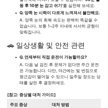
동 후 10분 눈 감고 쉬기’
를 실천해 보세요.
Q. 양쪽 눈 시력이 다르게 느껴져서 불안해요.
A. 양쪽 눈의 회복 속도는 완벽히 똑같을 수
없습니다. 보통 1~2주 이내에 서서히 균형이
맞춰집니다.
🚗 일상생활 및 안전 관련
Q. 언제부터 직접 운전이 가능할까요?
A. 다음 날 검진 후 문제가 없다면 주간 운전
은 가능합니다. 다만, 야간에는 빛 번짐으로
원근감이 떨어질 수 있으니 일주일 정도는 상
태를 살핀 후 결정하세요.
[참고: 증상별 대처 가이드]
주요 증상
대처 방법