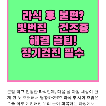
큰맘 먹고 진행한 라식인데, 다음 날 아침 세상이 안
개 낀 듯 흐릿해서 당황하셨죠?
라식 후 시야 흐림
은
수술 직후 예민해진 우리 눈이 회복하는 과정에서