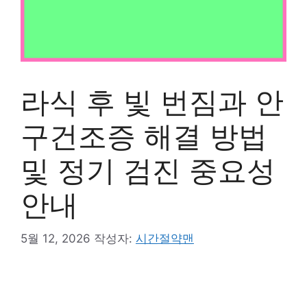
라식 후 빛 번짐과 안
구건조증 해결 방법
및 정기 검진 중요성
안내
5월 12, 2026
작성자:
시간절약맨