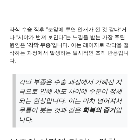
라식 수술 직후 “눈앞에 뿌연 안개가 낀 것 같다”거
나 “시야가 번져 보인다”는 느낌을 받는 가장 주된
원인은
‘각막 부종’
입니다. 이는 레이저로 각막을 절
삭하는 과정에서 발생하는 일시적인 조직 반응입니
다.
각막 부종은 수술 과정에서 가해진 자
극으로 인해 세포 사이에 수분이 정체
되는 현상입니다. 이는 마치 넘어져서
무릎이 붓는 것과 같은
회복의 증거
입
니다.