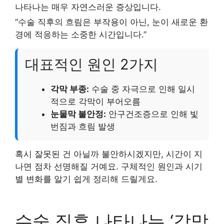
나타나는 매우 자연스러운 증상입니다.
“수술 직후의 흐림은 부작용이 아닌, 눈이 새로운 환
경에 적응하는 소중한 시간입니다.”
대표적인 원인 2가지
각막 부종:
수술 중 자극으로 인해 일시
적으로 각막이 부어오름
눈물막 불안정:
안구건조증으로 인해 빛
번짐과 흐림 발생
혹시 잘못된 건 아닐까 불안하시겠지만, 시간이 지
나면 점차 선명해질 거예요. 구체적인 원인과 시기
별 변화를 알기 쉽게 정리해 드릴게요.
수술 직후 나타나는 ‘각막