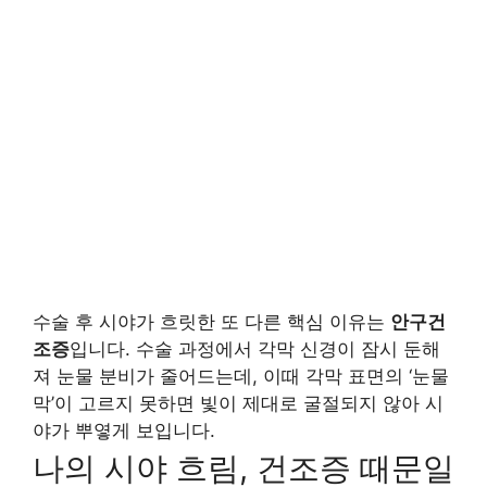
수술 후 시야가 흐릿한 또 다른 핵심 이유는
안구건
조증
입니다. 수술 과정에서 각막 신경이 잠시 둔해
져 눈물 분비가 줄어드는데, 이때 각막 표면의 ‘눈물
막’이 고르지 못하면 빛이 제대로 굴절되지 않아 시
야가 뿌옇게 보입니다.
나의 시야 흐림, 건조증 때문일