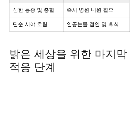
심한 통증 및 충혈
즉시 병원 내원 필요
단순 시야 흐림
인공눈물 점안 및 휴식
밝은 세상을 위한 마지막
적응 단계