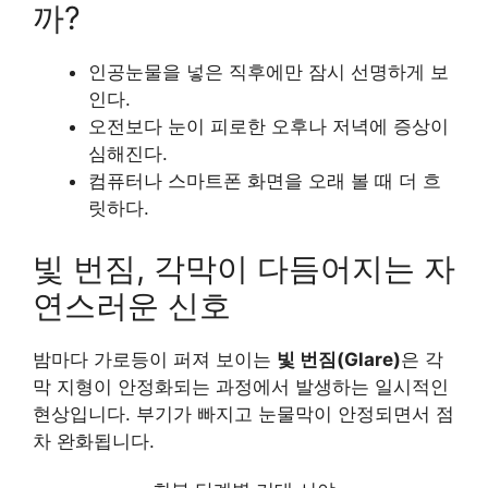
까?
인공눈물을 넣은 직후에만 잠시 선명하게 보
인다.
오전보다 눈이 피로한 오후나 저녁에 증상이
심해진다.
컴퓨터나 스마트폰 화면을 오래 볼 때 더 흐
릿하다.
빛 번짐, 각막이 다듬어지는 자
연스러운 신호
밤마다 가로등이 퍼져 보이는
빛 번짐(Glare)
은 각
막 지형이 안정화되는 과정에서 발생하는 일시적인
현상입니다. 부기가 빠지고 눈물막이 안정되면서 점
차 완화됩니다.