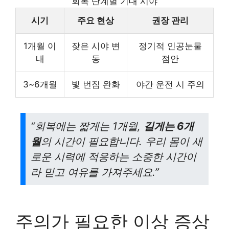
회복 단계별 기대 시야
시기
주요 현상
권장 관리
1개월 이
잦은 시야 변
정기적 인공눈물
내
동
점안
3~6개월
빛 번짐 완화
야간 운전 시 주의
“회복에는 짧게는 1개월,
길게는 6개
월
의 시간이 필요합니다. 우리 몸이 새
로운 시력에 적응하는 소중한 시간이
라 믿고 여유를 가져주세요.”
주의가 필요한 이상 증상