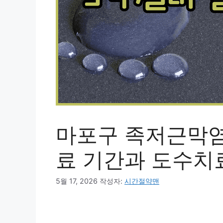
마포구 족저근막염 
료 기간과 도수치
5월 17, 2026
작성자:
시간절약맨