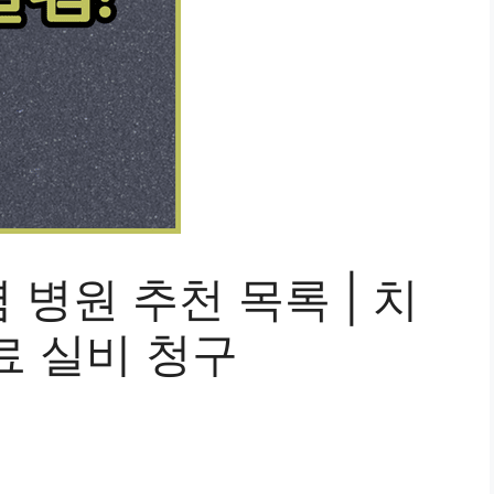
병원 추천 목록 | 치
료 실비 청구