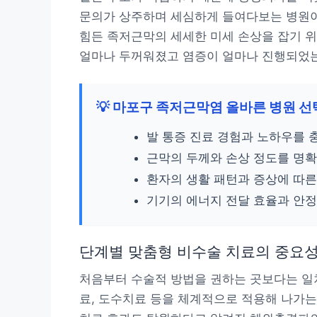
문의가 상주하며 세심하게 들여다보는 병원이
힘든 족저근막의 세세한 미세 손상을 잡기 위
얼마나 두꺼워졌고 염증이 얼마나 진행되었는
💡 마포구 족저근막염 올바른 병원 선
발 통증 진료 경험과 노하우를 
근막의 두께와 손상 정도를 명
환자의 생활 패턴과 증상에 따른
기기의 에너지 전달 효율과 안
단계별 맞춤형 비수술 치료의 중요
처음부터 수술적 방법을 권하는 곳보다는 일
료, 도수치료 등을 체계적으로 적용해 나가는