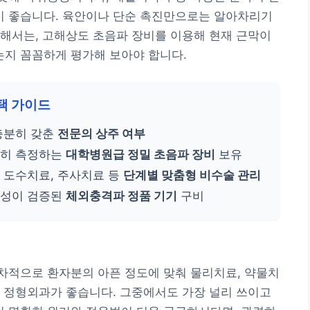
 좋습니다. 육안이나 단순 촉진만으로는 알아차리기
해서는, 고해상도 초음파 장비를 이용해 현재 근막이
지 꼼꼼하게 평가해 보아야 합니다.
택 가이드
충분히 갖춘
전문의 상주 여부
확히 측정하는
대학병원급 정밀 초음파 장비
보유
 도수치료, 주사치료 등
단계별 맞춤형 비수술 관리
정성이 검증된
체외충격파 정품 기기
구비
성
차적으로 환자분의 아픈 정도에 맞춰 물리치료, 약물치
 정형외과가 좋습니다. 그중에서도 가장 널리 쓰이고