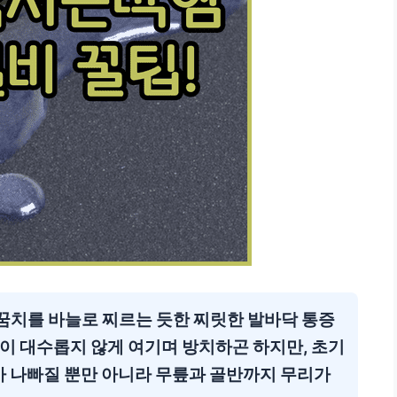
뒤꿈치를 바늘로 찌르는 듯한
찌릿한 발바닥 통증
이 대수롭지 않게 여기며 방치하곤 하지만, 초기
가 나빠질 뿐만 아니라 무릎과 골반까지 무리가