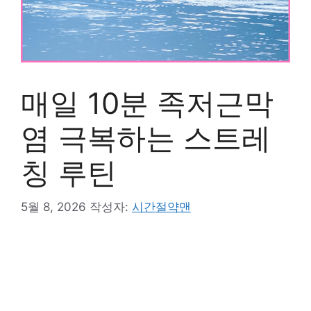
매일 10분 족저근막
염 극복하는 스트레
칭 루틴
5월 8, 2026
작성자:
시간절약맨