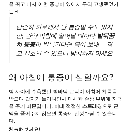
을 뛰고 나서 이런 증상이 있어서 무척 고생했었거
든요.
단순히 피로해서 난 통증일 수도 있지
만, 만약 아침에 일어날 때마다
발뒤꿈
치 통증
이 반복된다면 몸이 보내는 경
고 신호일 수 있으니 방치하지 마세요.
왜 아침에 통증이 심할까요?
밤 사이에 수축했던 발바닥 근막이 아침에 체중을
받으며 갑자기 늘어나면서 미세한 손상 부위에 자극
을 주기 때문입니다. 이때 적절한
스트레칭
으로 근
막을 풀어주지 않으면 통증이 만성화될 수 있습니
다.
체크해보세요!