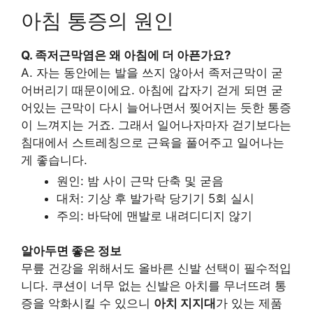
아침 통증의 원인
Q. 족저근막염은 왜 아침에 더 아픈가요?
A. 자는 동안에는 발을 쓰지 않아서 족저근막이 굳
어버리기 때문이에요. 아침에 갑자기 걷게 되면 굳
어있는 근막이 다시 늘어나면서 찢어지는 듯한 통증
이 느껴지는 거죠. 그래서 일어나자마자 걷기보다는
침대에서 스트레칭으로 근육을 풀어주고 일어나는
게 좋습니다.
원인: 밤 사이 근막 단축 및 굳음
대처: 기상 후 발가락 당기기 5회 실시
주의: 바닥에 맨발로 내려디디지 않기
알아두면 좋은 정보
무릎 건강을 위해서도 올바른 신발 선택이 필수적입
니다. 쿠션이 너무 없는 신발은 아치를 무너뜨려 통
증을 악화시킬 수 있으니
아치 지지대
가 있는 제품