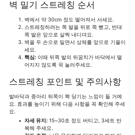
벽 밀기 스트레칭 순서
벽에서 약 30cm 정도 떨어져서 서세요.
스트레칭하려는 쪽 발을 뒤로 쭉 뻗고, 반대
쪽 발은 앞으로 살짝 내디뎌요.
벽을 두 손으로 밀면서 상체를 앞으로 기울이
세요.
핵심:
이때 뒤쪽 발의 뒤꿈치가 바닥에서 떨
어지지 않도록 꾹 눌러주세요.
스트레칭 포인트 및 주의사항
발바닥과 종아리 뒤쪽이 쫙 당기는 느낌이 들 거예
요. 효과를 높이기 위해 다음 사항을 꼭 확인해 주세
요.
자세 유지:
15~30초 정도 버티고, 3세트 반
복해 주세요.