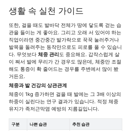
생활 속 실천 가이드
또한, 걸을 때도 발바닥 전체가 땅에 닿도록 걷는 습
관을 들이는 게 좋아요. 그리고 오래 서 있어야 하는
직업이라면 중간중간 발가락으로 꾹꾹 눌러주거나
발목을 돌려주는 동작만으로도 피로를 풀 수 있습니
다. 무엇보다
체중 관리
도 중요해요. 갑작스럽게 살
이 쪄서 발에 무리가 간 경우도 많은데, 체중만 조절
해도 통증이 확 줄어드는 경우를 주변에서 많이 봤
거든요.
체중과 발 건강의 상관관계
체중이 1kg 증가하면 걸을 때 발에는 그 3배 이상의
하중이 실린다는 연구 결과가 있습니다. 적정 체중
유지가 족저근막염 예방의 지름길입니다.
구분
나쁜 습관
추천 습관