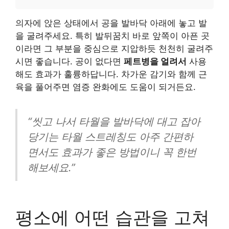
의자에 앉은 상태에서 공을 발바닥 아래에 놓고 발
을 굴려주세요. 특히 발뒤꿈치 바로 앞쪽이 아픈 곳
이라면 그 부분을 중심으로 지압하듯 천천히 굴려주
시면 좋습니다. 공이 없다면
페트병을 얼려서
사용
해도 효과가 훌륭하답니다. 차가운 감기와 함께 근
육을 풀어주면 염증 완화에도 도움이 되거든요.
“씻고 나서 타월을 발바닥에 대고 잡아
당기는 타월 스트레칭도 아주 간편하
면서도 효과가 좋은 방법이니 꼭 한번
해보세요.”
평소에 어떤 습관을 고쳐