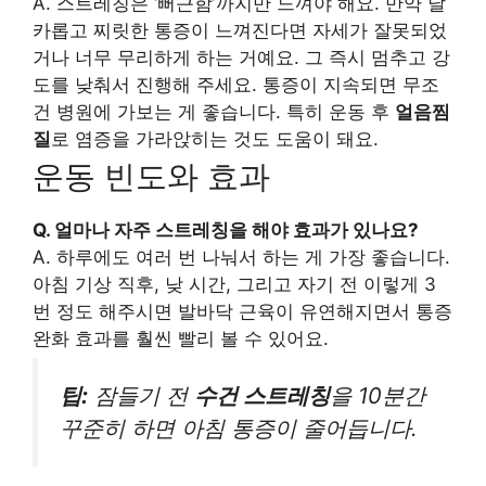
A. 스트레칭은 ‘뻐근함’까지만 느껴야 해요. 만약 날
카롭고 찌릿한 통증이 느껴진다면 자세가 잘못되었
거나 너무 무리하게 하는 거예요. 그 즉시 멈추고 강
도를 낮춰서 진행해 주세요. 통증이 지속되면 무조
건 병원에 가보는 게 좋습니다. 특히 운동 후
얼음찜
질
로 염증을 가라앉히는 것도 도움이 돼요.
운동 빈도와 효과
Q. 얼마나 자주 스트레칭을 해야 효과가 있나요?
A. 하루에도 여러 번 나눠서 하는 게 가장 좋습니다.
아침 기상 직후, 낮 시간, 그리고 자기 전 이렇게 3
번 정도 해주시면 발바닥 근육이 유연해지면서 통증
완화 효과를 훨씬 빨리 볼 수 있어요.
팁:
잠들기 전
수건 스트레칭
을 10분간
꾸준히 하면 아침 통증이 줄어듭니다.