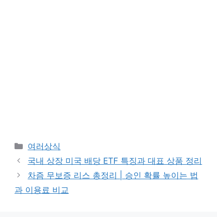
카
여러상식
테
국내 상장 미국 배당 ETF 특징과 대표 상품 정리
고
차즘 무보증 리스 총정리 | 승인 확률 높이는 법
리
과 이용료 비교