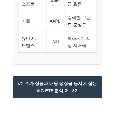
MSFT
소프트
금 흐름
강력한 브랜
애플
AAPL
드 충성도
유나이티
헬스케어 시
UNH
드헬스
장 지배력
👉 주가 상승과 배당 성장을 동시에 잡는
VIG ETF 분석 더 보기