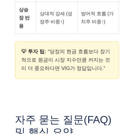
상승
상대적 강세 (성
방어적 흐름 (가
장 반
장주 비중↑)
치주 비중↑)
응
💡 투자 팁:
“당장의 현금 흐름보다 장기
적으로 원금이 시장 지수만큼 커지는 것
이 더 중요하다면 VIG가 정답입니다.”
자주 묻는 질문(FAQ)
및 핵심 요약