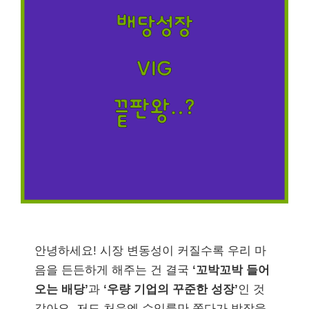
안녕하세요! 시장 변동성이 커질수록 우리 마
음을 든든하게 해주는 건 결국
‘꼬박꼬박 들어
오는 배당’
과
‘우량 기업의 꾸준한 성장’
인 것
같아요. 저도 처음엔 수익률만 쫓다가 밤잠을