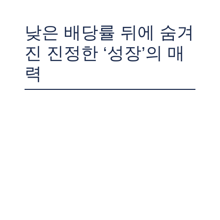
낮은 배당률 뒤에 숨겨
진 진정한 ‘성장’의 매
력