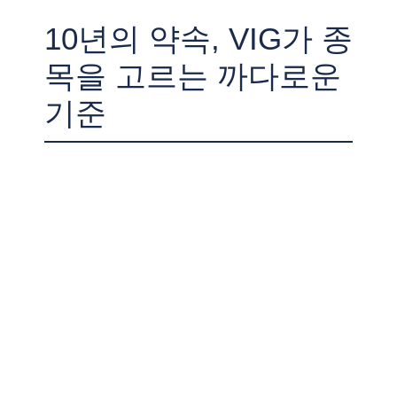
10년의 약속, VIG가 종
목을 고르는 까다로운
기준