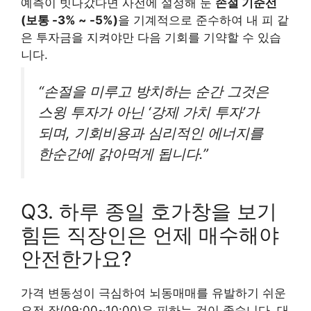
예측이 빗나갔다면 사전에 설정해 둔
손절 기준선
(보통 -3% ~ -5%)
을 기계적으로 준수하여 내 피 같
은 투자금을 지켜야만 다음 기회를 기약할 수 있습
니다.
“손절을 미루고 방치하는 순간 그것은
스윙 투자가 아닌 ‘강제 가치 투자’가
되며, 기회비용과 심리적인 에너지를
한순간에 갉아먹게 됩니다.”
Q3. 하루 종일 호가창을 보기
힘든 직장인은 언제 매수해야
안전한가요?
가격 변동성이 극심하여 뇌동매매를 유발하기 쉬운
오전 장(09:00~10:00)은 피하는 것이 좋습니다. 대