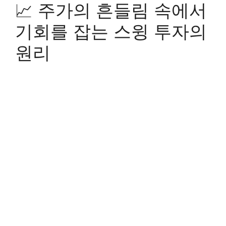
📈 주가의 흔들림 속에서
기회를 잡는 스윙 투자의
원리