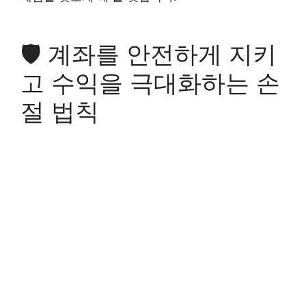
🛡️ 계좌를 안전하게 지키
고 수익을 극대화하는 손
절 법칙