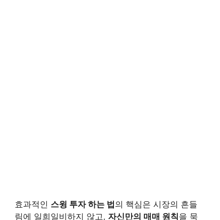
효과적인
스윙 투자 하는 법
의 핵심은 시장의 흔들
림에 일희일비하지 않고,
자신만의 매매 원칙
을 묵