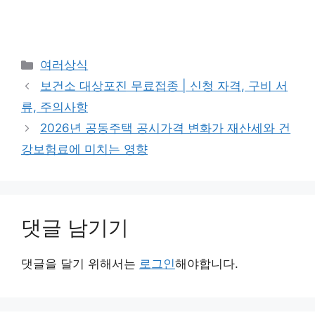
카
여러상식
테
보건소 대상포진 무료접종 | 신청 자격, 구비 서
고
류, 주의사항
리
2026년 공동주택 공시가격 변화가 재산세와 건
강보험료에 미치는 영향
댓글 남기기
댓글을 달기 위해서는
로그인
해야합니다.