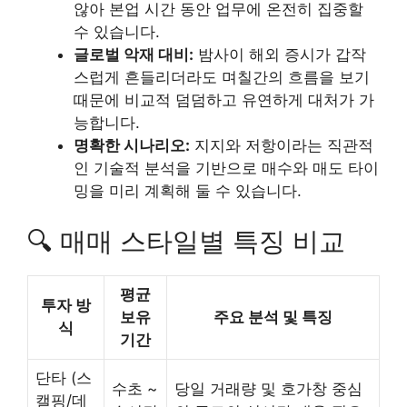
않아 본업 시간 동안 업무에 온전히 집중할
수 있습니다.
글로벌 악재 대비:
밤사이 해외 증시가 갑작
스럽게 흔들리더라도 며칠간의 흐름을 보기
때문에 비교적 덤덤하고 유연하게 대처가 가
능합니다.
명확한 시나리오:
지지와 저항이라는 직관적
인 기술적 분석을 기반으로 매수와 매도 타이
밍을 미리 계획해 둘 수 있습니다.
🔍 매매 스타일별 특징 비교
평균
투자 방
보유
주요 분석 및 특징
식
기간
단타 (스
수초 ~
당일 거래량 및 호가창 중심
캘핑/데