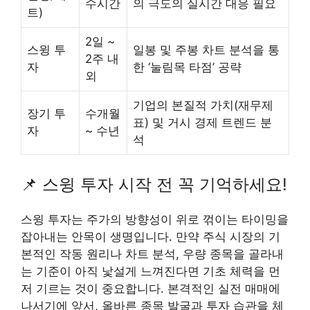
수시간
의 극도의 실시간 대응 필요
트)
2일 ~
스윙 투
일봉 및 주봉 차트 분석을 통
2주 내
자
한 ‘눌림목 타점’ 공략
외
기업의 본질적 가치(재무제
장기 투
수개월
표) 및 거시 경제 트렌드 분
자
~ 수년
석
📌 스윙 투자 시작 전 꼭 기억하세요!
스윙 투자는 주가의 방향성이 위로 꺾이는 타이밍을
잡아내는 안목이 생명입니다. 만약 주식 시장의 기
본적인 작동 원리나 차트 분석, 우량 종목을 골라내
는 기준이 아직 낯설게 느껴진다면 기초 체력을 먼
저 기르는 것이 중요합니다. 본격적인 실전 매매에
나서기에 앞서, 올바른 종목 발굴과 투자 습관을 체