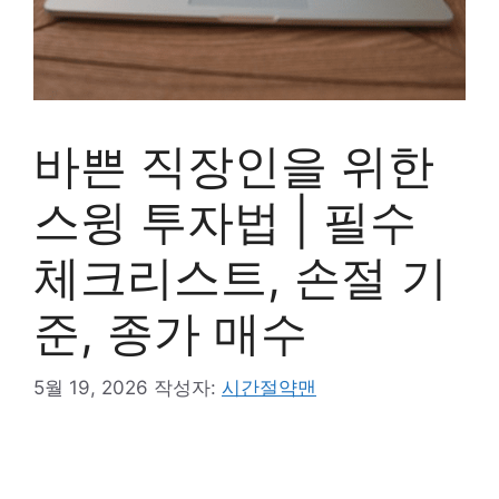
바쁜 직장인을 위한
스윙 투자법 | 필수
체크리스트, 손절 기
준, 종가 매수
5월 19, 2026
작성자:
시간절약맨