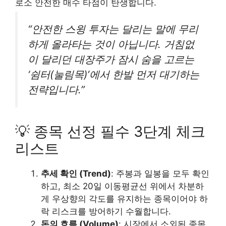
로소 안전한 매수 타점이 탄생합니다.
“안전한 스윙 투자는 달리는 말에 무리
하게 올라타는 것이 아닙니다. 거침없
이 달리던 대장주가 잠시 숨을 고르는
‘쉼터(눌림목)’에서 한발 먼저 대기하는
전략입니다.”
💡 종목 선정 필수 3단계 체크
리스트
추세 확인 (Trend)
: 주봉과 일봉을 모두 확인
하고, 최소 20일 이동평균선 위에서 차분하
게 우상향의 각도를 유지하는 종목이어야 하
락 리스크를 방어하기 수월합니다.
돈의 흐름 (Volume)
: 시장에서 소외된 종목