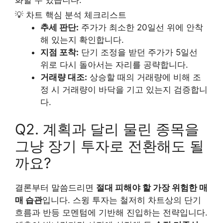
💡 차트 핵심 분석 체크리스트
추세 판단:
주가가 최소한 20일선 위에 안착
해 있는지 확인합니다.
지점 포착:
단기 조정을 받던 주가가 5일선
위로 다시 돌아서는 자리를 공략합니다.
거래량 대조:
상승할 때의 거래량에 비해 조
정 시 거래량이 바닥을 기고 있는지 검증합니
다.
Q2. 계획과 달리 물린 종목을
그냥 장기 투자로 전환해도 될
까요?
결론부터 말씀드리면
절대 피해야 할 가장 위험한 매
매 습관
입니다. 스윙 투자는 철저히 차트상의 단기
흐름과 반등 모멘텀에 기반해 진입하는 전략입니다.