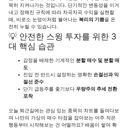
묵히 지켜나가는 것입니다. 단기적인 변동성을 이겨
내고 정해진 규칙에 따라 차곡차곡 수익을 실현할
때, 비로소 눈덩이처럼 불어나는
복리의 기쁨
을 온
전히 누릴 수 있습니다.
💡 안전한 스윙 투자를 위한 3
대 핵심 습관
감정을 배제한 기계적인
분할 매수 및 분할 매
도
진입 전 반드시 설정하는 명확한
손절선과 익
절선 준수
단기 급등주를 좇기보다
우량주의 추세 전환
포착
오늘 퇴근길에는 관심 있는 종목의 차트를 들여다보
며 나만의 가상의 매수 타점을 잡아보는 아주 작은
행동부터 시작해보는 건 어떨까요? 배움이 쌓여 확