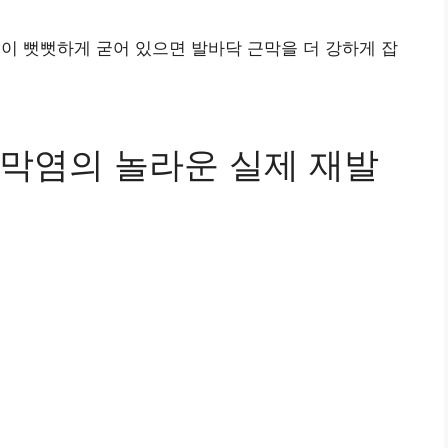
)
이 뻣뻣하게 굳어 있으면 발바닥 근막을 더 강하게 잡
막염의 놀라운 실제 재발