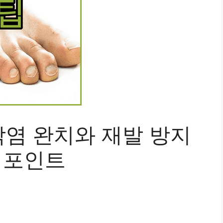
염 완치와 재발 방지
 포인트