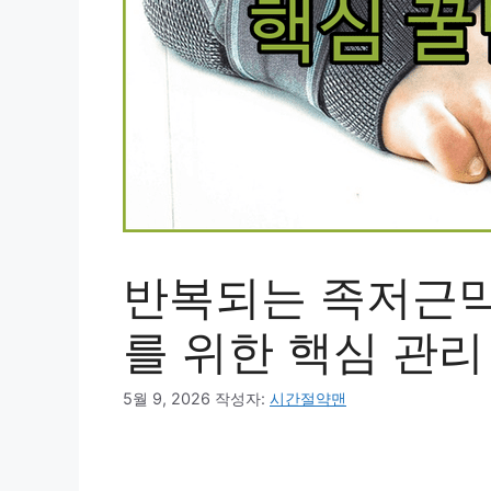
반복되는 족저근막
를 위한 핵심 관리
5월 9, 2026
작성자:
시간절약맨