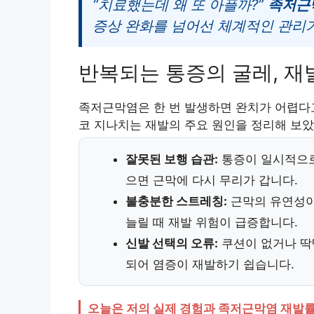
“치료했는데 왜 또 아플까?”
족저근
증상 완화를 넘어선 체계적인 관리
반복되는 통증의 굴레, 재
족저근막염은 한 번 발생하면 완치가 어렵다고
코 지나치는 재발의 주요 원인을 정리해 보았
잘못된 보행 습관:
통증이 일시적으로
으면 근막에 다시 무리가 갑니다.
불충분한 스트레칭:
근막의 유연성이
늘릴 때 재발 위험이 급증합니다.
신발 선택의 오류:
쿠션이 없거나 딱
되어 염증이 재발하기 쉽습니다.
오늘은 저의 실제 경험과 족저근막염 재발률