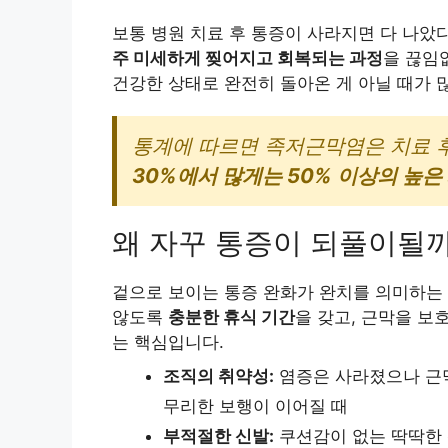
보통 병원 치료 후 통증이 사라지면 다 나았
주 미세하게 찢어지고 회복되는 과정
을 끊임
건강한 상태로 완전히 돌아온 게 아닐 때가 
통계에 따르면 족저근막염은 치료 
30%에서 많게는 50% 이상의 높은
왜 자꾸 통증이 되풀이될
겉으로 보이는 통증 완화가 완치를 의미하는 
않도록
충분한 휴식 기간
을 갖고, 근막을 보
는 핵심입니다.
조직의 취약성:
염증은 사라졌으나 근
무리한 보행이 이어질 때
부적절한 신발:
쿠션감이 없는 딱딱한