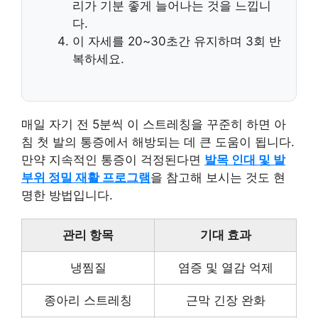
리가 기분 좋게 늘어나는 것을 느낍니
다.
이 자세를 20~30초간 유지하며 3회 반
복하세요.
매일 자기 전 5분씩 이 스트레칭을 꾸준히 하면 아
침 첫 발의 통증에서 해방되는 데 큰 도움이 됩니다.
만약 지속적인 통증이 걱정된다면
발목 인대 및 발
부위 정밀 재활 프로그램
을 참고해 보시는 것도 현
명한 방법입니다.
관리 항목
기대 효과
냉찜질
염증 및 열감 억제
종아리 스트레칭
근막 긴장 완화