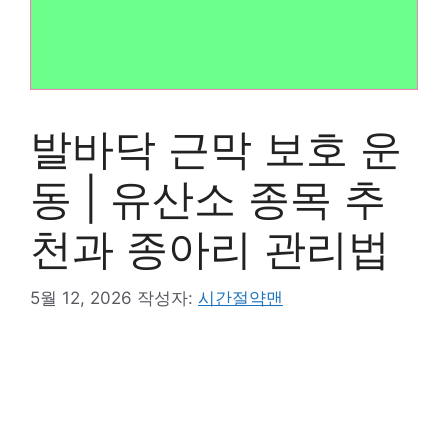
발바닥 근막 보호 운
동 | 유산소 종목 추
천과 종아리 관리법
5월 12, 2026
작성자:
시간절약맨