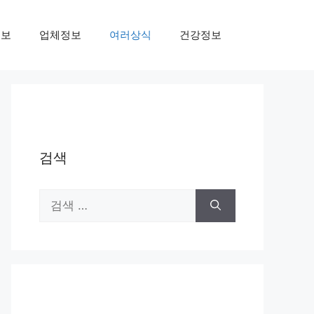
정보
업체정보
여러상식
건강정보
검색
검
색: