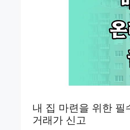
내 집 마련을 위한 필
거래가 신고