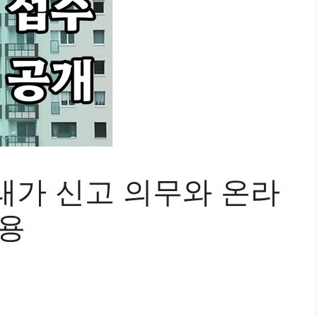
래가 신고 의무와 온라
활용