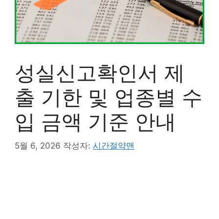
성실신고확인서 제
출 기한 및 업종별 수
입 금액 기준 안내
5월 6, 2026
작성자:
시간절약맨