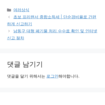
카
여러상식
테
초보 프리랜서 종합소득세 | 단순경비율로 간편
고
하게 신고하기
리
남동구 대형 폐기물 처리 수수료 확인 및 인터넷
신고 절차
댓글 남기기
댓글을 달기 위해서는
로그인
해야합니다.