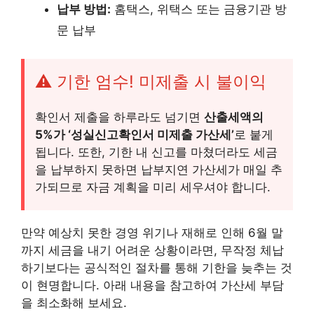
납부 방법:
홈택스, 위택스 또는 금융기관 방
문 납부
⚠️ 기한 엄수! 미제출 시 불이익
확인서 제출을 하루라도 넘기면
산출세액의
5%가 ‘성실신고확인서 미제출 가산세’
로 붙게
됩니다. 또한, 기한 내 신고를 마쳤더라도 세금
을 납부하지 못하면 납부지연 가산세가 매일 추
가되므로 자금 계획을 미리 세우셔야 합니다.
만약 예상치 못한 경영 위기나 재해로 인해 6월 말
까지 세금을 내기 어려운 상황이라면, 무작정 체납
하기보다는 공식적인 절차를 통해 기한을 늦추는 것
이 현명합니다. 아래 내용을 참고하여 가산세 부담
을 최소화해 보세요.