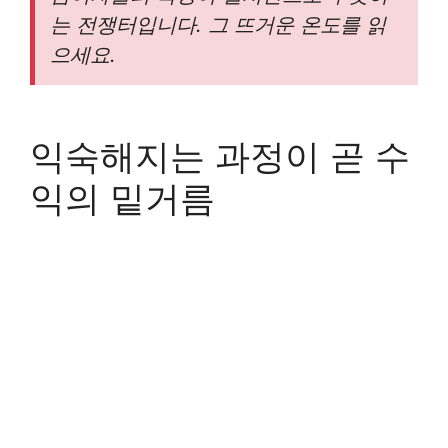
는 전쟁터입니다. 그 뜨거운 온도를 읽
으세요.
익숙해지는 과정이 곧 수
익의 밑거름