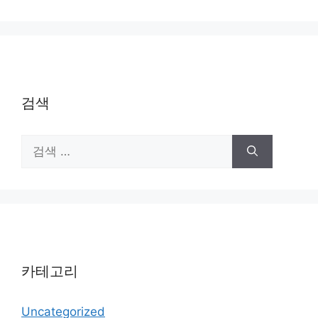
검색
검
색:
카테고리
Uncategorized