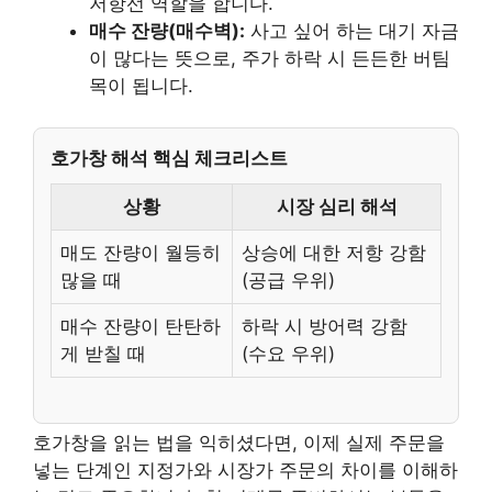
저항선 역할을 합니다.
매수 잔량(매수벽):
사고 싶어 하는 대기 자금
이 많다는 뜻으로, 주가 하락 시 든든한 버팀
목이 됩니다.
호가창 해석 핵심 체크리스트
상황
시장 심리 해석
매도 잔량이 월등히
상승에 대한 저항 강함
많을 때
(공급 우위)
매수 잔량이 탄탄하
하락 시 방어력 강함
게 받칠 때
(수요 우위)
호가창을 읽는 법을 익히셨다면, 이제 실제 주문을
넣는 단계인 지정가와 시장가 주문의 차이를 이해하