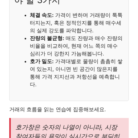
체결 속도:
가격이 변하며 거래량이 툭툭
터지는지, 혹은 정적인지를 통해 매수세
의 실제 강도를 파악합니다.
잔량의 불균형:
매도 잔량과 매수 잔량의
비율을 비교하여, 현재 어느 쪽의 매수
심리가 더 강한지 가늠해봅니다.
호가 밀도:
가격대별로 물량이 촘촘히 쌓
여 있는지, 아니면 빈 공간이 많은지를
통해 가격 지지선과 저항선을 예측합니
다.
거래의 흐름을 읽는 연습에 집중해보세요.
호가창은 숫자의 나열이 아니라, 시장
참여자들의 욕망이 실시간으로 부딪히