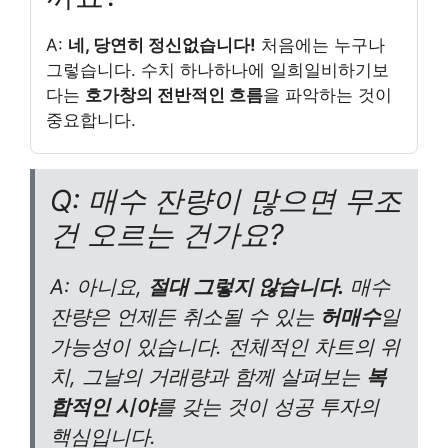
A:
네, 당연히 정신없습니다!
처음에는 누구나
그렇습니다. 수치 하나하나에 일희일비하기보
다는
호가창의 전반적인 흐름
을 파악하는 것이
중요합니다.
Q: 매수 잔량이 많으면 무조
건 오르는 건가요?
A: 아니요,
절대 그렇지 않습니다.
매수
잔량은 언제든 취소될 수 있는
허매수
일
가능성이 있습니다. 전체적인 차트의 위
치, 그날의 거래량과 함께 살펴보는
복
합적인 시야
를 갖는 것이 성공 투자의
핵심입니다.