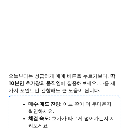
오늘부터는 성급하게 매매 버튼을 누르기보다,
딱
10분만 호가창의 움직임
에 집중해보세요. 다음 세
가지 포인트만 관찰해도 큰 도움이 됩니다.
매수·매도 잔량:
어느 쪽이 더 두터운지
확인하세요.
체결 속도:
호가가 빠르게 넘어가는지 지
켜보세요.