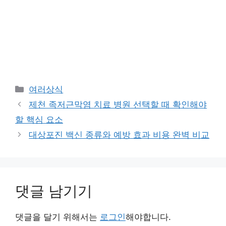
카
여러상식
테
제천 족저근막염 치료 병원 선택할 때 확인해야
고
할 핵심 요소
리
대상포진 백신 종류와 예방 효과 비용 완벽 비교
댓글 남기기
댓글을 달기 위해서는
로그인
해야합니다.