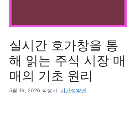
실시간 호가창을 통
해 읽는 주식 시장 매
매의 기초 원리
5월 19, 2026
작성자:
시간절약맨