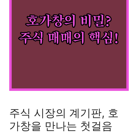
주식 시장의 계기판, 호
가창을 만나는 첫걸음