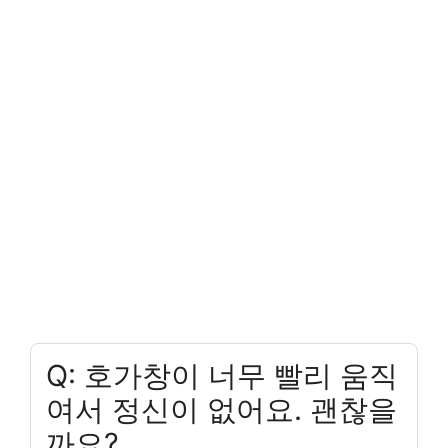
Q: 호가창이 너무 빨리 움직
여서 정신이 없어요. 괜찮을
까요?