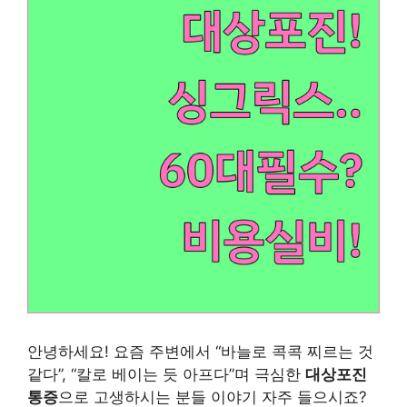
안녕하세요! 요즘 주변에서 “바늘로 콕콕 찌르는 것
같다”, “칼로 베이는 듯 아프다”며 극심한
대상포진
통증
으로 고생하시는 분들 이야기 자주 들으시죠?