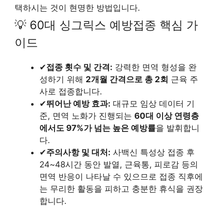
택하시는 것이 현명한 방법입니다.
💡 60대 싱그릭스 예방접종 핵심 가
이드
✔
접종 횟수 및 간격:
강력한 면역 형성을 완
성하기 위해
2개월 간격으로 총 2회
근육 주
사로 접종합니다.
✔
뛰어난 예방 효과:
대규모 임상 데이터 기
준, 면역 노화가 진행되는
60대 이상 연령층
에서도 97%가 넘는 높은 예방률
을 발휘합니
다.
✔
주의사항 및 대처:
사백신 특성상 접종 후
24~48시간 동안 발열, 근육통, 피로감 등의
면역 반응이 나타날 수 있으므로 접종 직후에
는 무리한 활동을 피하고 충분한 휴식을 권장
합니다.