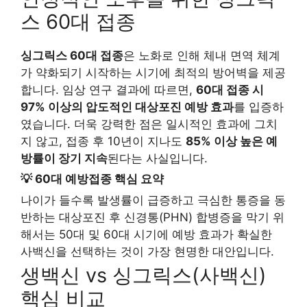
스 60대 접종
싱그릭스 60대 접종
은 노화로 인해 체내 면역 체계
가 약화되기 시작하는 시기에 최적의 방어벽을 제공
합니다. 임상 연구 결과에 따르면,
60대 접종 시
97% 이상의 압도적인 대상포진 예방 효과
를 입증하
였습니다. 더욱 강력한 점은 일시적인 효과에 그치
지 않고, 접종 후 10년이 지나도
85% 이상 높은 예
방률이 장기 지속
된다는 사실입니다.
💡 60대 예방접종 핵심 요약
나이가 들수록 발생률이 급증하고 극심한 통증을 동
반하는 대상포진 후 신경통(PHN) 합병증을 막기 위
해서는 50대 및 60대 시기에 예방 효과가 확실한
사백신을 선택하는 것이 가장 현명한 대안입니다.
생백신 vs 싱그릭스(사백신)
핵심 비교