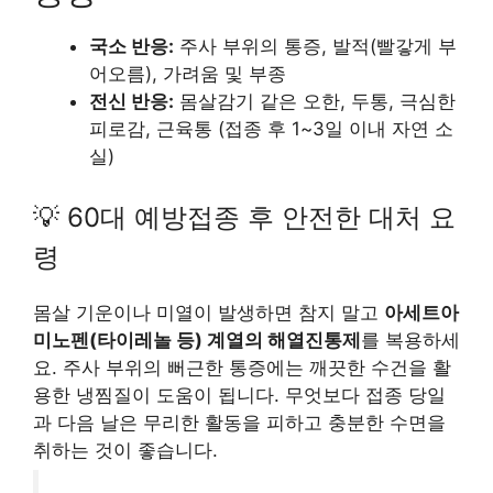
국소 반응:
주사 부위의 통증, 발적(빨갛게 부
어오름), 가려움 및 부종
전신 반응:
몸살감기 같은 오한, 두통, 극심한
피로감, 근육통 (접종 후 1~3일 이내 자연 소
실)
💡 60대 예방접종 후 안전한 대처 요
령
몸살 기운이나 미열이 발생하면 참지 말고
아세트아
미노펜(타이레놀 등) 계열의 해열진통제
를 복용하세
요. 주사 부위의 뻐근한 통증에는 깨끗한 수건을 활
용한 냉찜질이 도움이 됩니다. 무엇보다 접종 당일
과 다음 날은 무리한 활동을 피하고 충분한 수면을
취하는 것이 좋습니다.