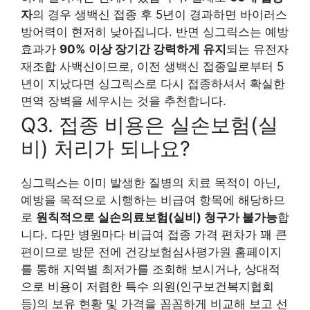
자
의 경우 생백신 접종 후 5년이 경과하면 바이러스
방어력이 현저히 낮아집니다. 반면 싱그릭스는 예방
효과가
90% 이상 장기간 강력하게 유지
되는 유전자
재조합 사백신이므로, 이전 생백신 접종일로부터 5
년이 지났다면 싱그릭스로 다시 접종하셔서 확실한
면역 장벽을 세우시는 것을 추천합니다.
Q3. 접종 비용은 실손보험(실
비) 처리가 되나요?
싱그릭스는 이미 발생한 질병의 치료 목적이 아닌,
예방을 목적으로 시행하는 비급여 항목에 해당하므
로
원칙적으로 실손의료보험(실비) 청구가 불가능
합
니다. 다만 병원마다 비급여 접종 가격 편차가 꽤 큰
편이므로 방문 전에 건강보험심사평가원 홈페이지
를 통해 지역별 최저가를 조회해 보시거나, 상대적
으로 비용이 저렴한 특수 의원(인구보건복지협회
등)의 보유 현황 및 가격을 꼼꼼하게 비교해 보고 선