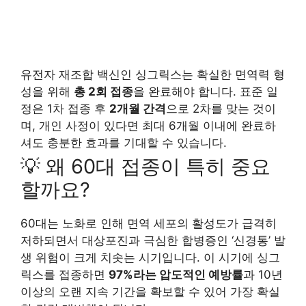
유전자 재조합 백신인 싱그릭스는 확실한 면역력 형
성을 위해
총 2회 접종
을 완료해야 합니다. 표준 일
정은 1차 접종 후
2개월 간격
으로 2차를 맞는 것이
며, 개인 사정이 있다면 최대 6개월 이내에 완료하
셔도 충분한 효과를 기대할 수 있습니다.
💡 왜 60대 접종이 특히 중요
할까요?
60대는 노화로 인해 면역 세포의 활성도가 급격히
저하되면서 대상포진과 극심한 합병증인 ‘신경통’ 발
생 위험이 크게 치솟는 시기입니다. 이 시기에 싱그
릭스를 접종하면
97%라는 압도적인 예방률
과 10년
이상의 오랜 지속 기간을 확보할 수 있어 가장 확실