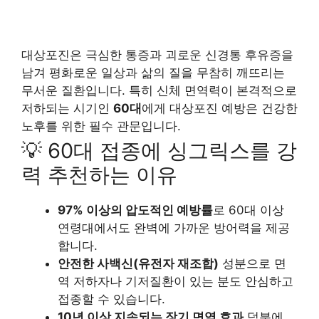
대상포진은 극심한 통증과 괴로운 신경통 후유증을
남겨 평화로운 일상과 삶의 질을 무참히 깨뜨리는
무서운 질환입니다. 특히 신체 면역력이 본격적으로
저하되는 시기인
60대
에게 대상포진 예방은 건강한
노후를 위한 필수 관문입니다.
💡 60대 접종에 싱그릭스를 강
력 추천하는 이유
97% 이상의 압도적인 예방률
로 60대 이상
연령대에서도 완벽에 가까운 방어력을 제공
합니다.
안전한 사백신(유전자 재조합)
성분으로 면
역 저하자나 기저질환이 있는 분도 안심하고
접종할 수 있습니다.
10년 이상 지속되는 장기 면역 효과
덕분에