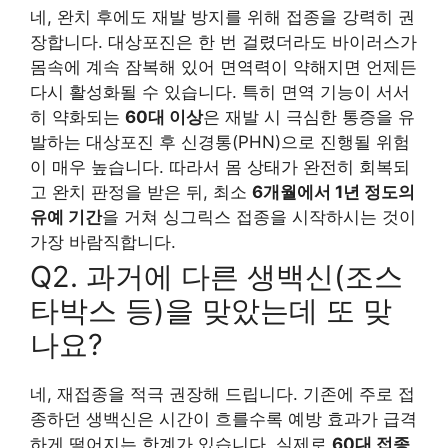
네, 완치 후에도 재발 방지를 위해 접종을 강력히 권
장합니다. 대상포진은 한 번 걸렸더라도 바이러스가
몸속에 계속 잠복해 있어 면역력이 약해지면 언제든
다시 활성화될 수 있습니다. 특히 면역 기능이 서서
히 약화되는
60대 이상
은 재발 시 극심한 통증을 유
발하는 대상포진 후 신경통(PHN)으로 진행될 위험
이 매우 높습니다. 따라서 몸 상태가 완전히 회복되
고 완치 판정을 받은 뒤, 최소
6개월에서 1년 정도의
유예 기간
을 거쳐 싱그릭스 접종을 시작하시는 것이
가장 바람직합니다.
Q2. 과거에 다른 생백신(조스
타박스 등)을 맞았는데 또 맞
나요?
네, 재접종을 적극 권장해 드립니다. 기존에 주로 접
종하던 생백신은 시간이 흐를수록 예방 효과가 급격
하게 떨어지는 한계가 있습니다. 실제로
60대 접종