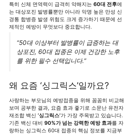
특히 신체 면역력이 급격히 약해지는
60대 전후
에
는 대상포진 발병률뿐만 아니라 악명 높은 만성 신
경통 합병증 발생 위험도 크게 증가하기 때문에 선
제적인 예방이 무엇보다 중요합니다.
“50대 이상부터 발병률이 급증하는 대
상포진, 60대 접종은 이제 건강한 노후
를 위한 필수 선택입니다.”
왜 요즘 ‘싱그릭스’일까요?
사랑하는 부모님의 예방접종을 위해 꼼꼼히 비교해
보며 공부한 결과, 요즘 효과 좋기로 소문난 유전자
재조합 백신
‘싱그릭스’
가 가장 주목받고 있습니다.
기존 백신 대비
90%가 넘는 강력한 예방 효과
를 자
랑하는 싱그릭스 60대 접종의 핵심 정보를 지금부