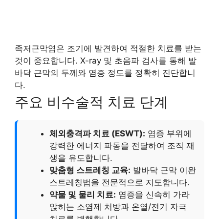
족저근막염은 조기에 발견하여 적절한 치료를 받는
것이 중요합니다. X-ray 및 초음파 검사를 통해 발
바닥 근막의 두께와 염증 정도를 정확히 진단합니
다.
주요 비수술적 치료 단계
체외충격파 치료 (ESWT):
염증 부위에
강력한 에너지 파동을 전달하여 조직 재
생을 유도합니다.
맞춤형 스트레칭 교육:
발바닥 근막 이완
스트레칭법을 전문적으로 지도합니다.
약물 및 물리 치료:
염증을 신속히 가라
앉히는 소염제 처방과 온열/전기 자극