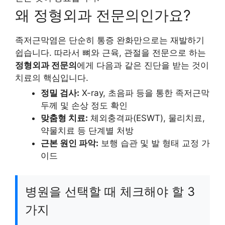
왜 정형외과 전문의인가요?
족저근막염은 단순히 통증 완화만으로는 재발하기
쉽습니다. 따라서 뼈와 근육, 관절을 전문으로 하는
정형외과 전문의
에게 다음과 같은 진단을 받는 것이
치료의 핵심입니다.
정밀 검사:
X-ray, 초음파 등을 통한 족저근막
두께 및 손상 정도 확인
맞춤형 치료:
체외충격파(ESWT), 물리치료,
약물치료 등 단계별 처방
근본 원인 파악:
보행 습관 및 발 형태 교정 가
이드
병원을 선택할 때 체크해야 할 3
가지