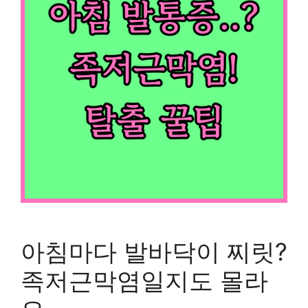
아침마다 발바닥이 찌릿?
족저근막염일지도 몰라