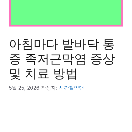
아침마다 발바닥 통
증 족저근막염 증상
및 치료 방법
5월 25, 2026
작성자:
시간절약맨