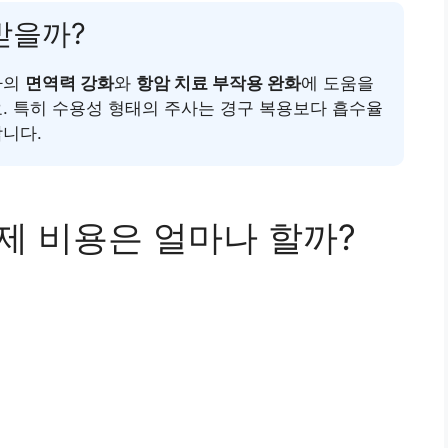
목받을까?
자의
면역력 강화
와
항암 치료 부작용 완화
에 도움을
. 특히 수용성 형태의 주사는 경구 복용보다 흡수율
합니다.
실제 비용은 얼마나 할까?