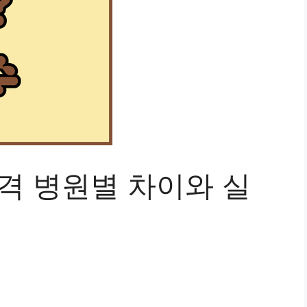
격 병원별 차이와 실