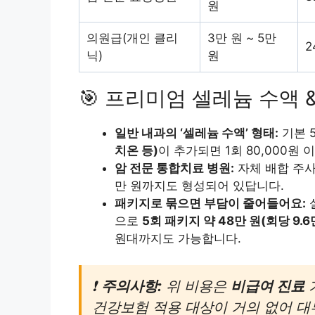
원
의원급(개인 클리
3만 원 ~ 5만
2
닉)
원
🎯 프리미엄 셀레늄 수액 
일반 내과의 ‘셀레늄 수액’ 형태:
기본 
치온 등)
이 추가되면 1회 80,000원
암 전문 통합치료 병원:
자체 배합 주사나
만 원까지도 형성되어 있답니다.
패키지로 묶으면 부담이 줄어들어요:
으로
5회 패키지 약 48만 원(회당 9.6
원대까지도 가능합니다.
❗
주의사항:
위 비용은
비급여 진료
건강보험 적용 대상이 거의 없어 대