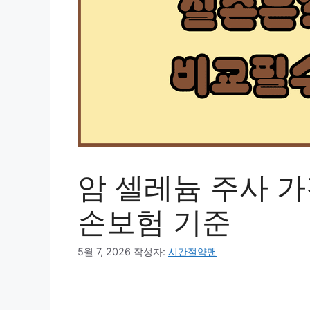
암 셀레늄 주사 가
손보험 기준
5월 7, 2026
작성자:
시간절약맨