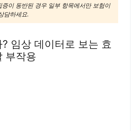
핍증이 동반된 경우 일부 항목에서만 보험이
상담하세요.
까? 임상 데이터로 보는 효
할 부작용