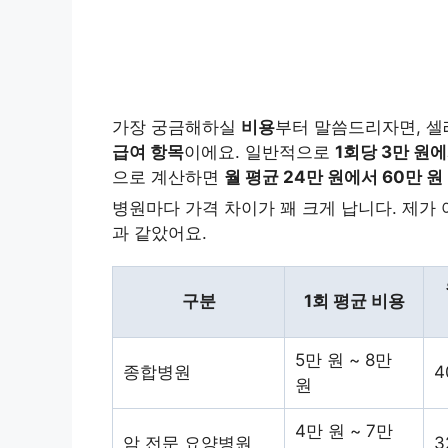
가장 궁금해하실
비용
부터 말씀드리자면, 
급여 항목
이에요. 일반적으로
1회당 3만 원에
으로 계산하면
월 평균 24만 원에서 60만 원
병원마다 가격 차이가 꽤 크게 납니다. 제가
과 같았어요.
구분
1회 평균 비용
5만 원 ~ 8만
종합병원
4
원
4만 원 ~ 7만
암 전문 요양병원
3