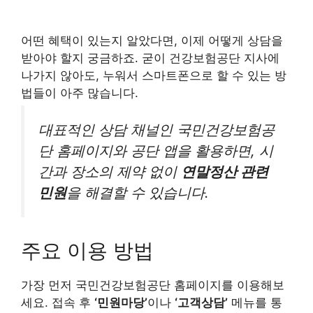
어떤 혜택이 있는지 알았다면, 이제 어떻게 상담을
받아야 할지 궁금하죠. 굳이 건강보험공단 지사에
나가지 않아도, 누워서 스마트폰으로 할 수 있는 방
법들이 아주 많습니다.
대표적인 상담 채널인 국민건강보험공
단 홈페이지와 공단 앱을 활용하면, 시
간과 장소의 제약 없이
연말정산 관련
민원
을 해결할 수 있습니다.
주요 이용 방법
가장 먼저 국민건강보험공단 홈페이지를 이용해보
세요. 접속 후
‘민원마당’
이나
‘고객상담’
메뉴를 통