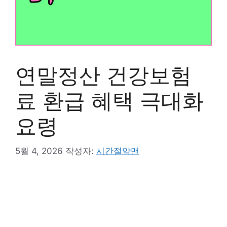
연말정산 건강보험
료 환급 혜택 극대화
요령
5월 4, 2026
작성자:
시간절약맨