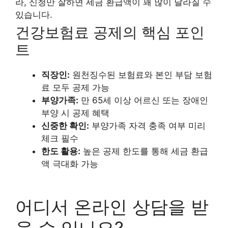
라, 신청만 잘하면 세금 환급액이 꽤 많이 달라질 수
있습니다.
건강보험료 공제의 핵심 포인
트
직장인:
원천징수된 보험료와 본인 부담 보험
료 모두 공제 가능
부양가족:
만 65세 이상 어르신 또는 장애인
부양 시 공제 혜택
신중한 확인:
부양가족 자격 충족 여부 미리
체크 필수
한도 활용:
높은 공제 한도를 통해 세금 환급
액 극대화 가능
어디서 온라인 상담을 받
을 수 있나요?