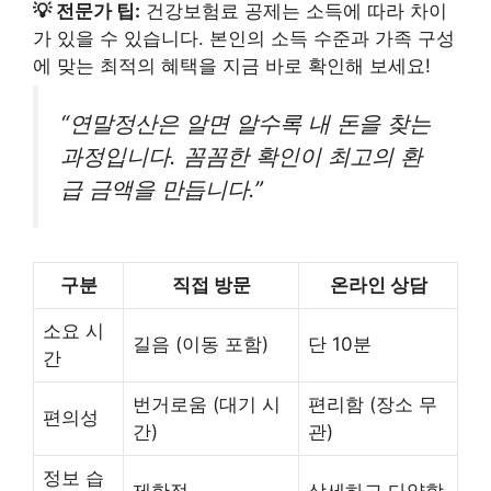
💡 전문가 팁:
건강보험료 공제는 소득에 따라 차이
가 있을 수 있습니다. 본인의 소득 수준과 가족 구성
에 맞는 최적의 혜택을 지금 바로 확인해 보세요!
“연말정산은 알면 알수록 내 돈을 찾는
과정입니다. 꼼꼼한 확인이 최고의 환
급 금액을 만듭니다.”
구분
직접 방문
온라인 상담
소요 시
길음 (이동 포함)
단 10분
간
번거로움 (대기 시
편리함 (장소 무
편의성
간)
관)
정보 습
제한적
상세하고 다양함