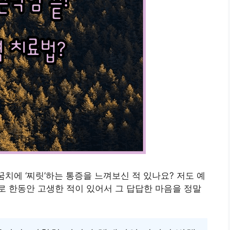
꿈치에 ‘찌릿’하는 통증을 느껴보신 적 있나요? 저도 예
 한동안 고생한 적이 있어서 그 답답한 마음을 정말