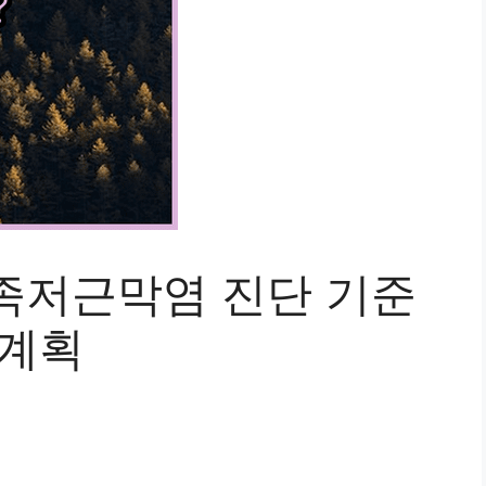
족저근막염 진단 기준
 계획