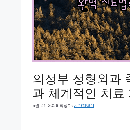
의정부 정형외과 
과 체계적인 치료
5월 24, 2026
작성자:
시간절약맨