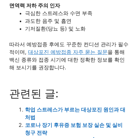
면역력 저하 주의 인자
극심한 스트레스와 수면 부족
과도한 음주 및 흡연
기저질환(당뇨 등) 및 노화
따라서 예방접종 후에도 꾸준한 컨디션 관리가 필수
적이며,
대상포진 예방접종 자주 묻는 질문
을 통해
백신 종류와 접종 시기에 대한 정확한 정보를 확인
해 보시기를 권장합니다.
관련된 글:
학업 스트레스가 부르는 대상포진 원인과 대
처법
코로나 장기 후유증 보험 보장 실손 및 실비
청구 전략