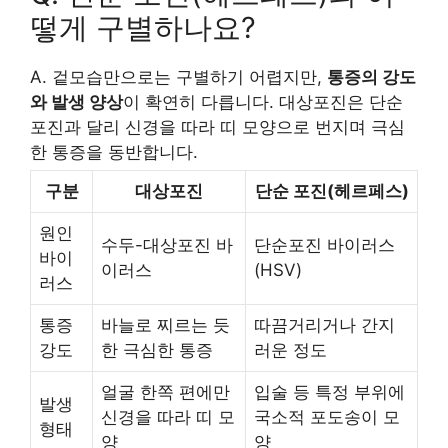
떻게 구별하나요?
A. 겉모습만으로는 구별하기 어렵지만,
통증의 강도
와 발생 양상
이 확연히 다릅니다. 대상포진은 단순
포진과 달리 신경을 따라 띠 모양으로 번지며 극심
한 통증을 동반합니다.
구분
대상포진
단순 포진(헤르페스)
원인
수두-대상포진 바
단순포진 바이러스
바이
이러스
(HSV)
러스
통증
바늘로 찌르는 듯
따끔거리거나 간지
강도
한 극심한 통증
러운 정도
얼굴 한쪽 편에만
입술 등 특정 부위에
발생
신경을 따라 띠 모
국소적 포도송이 모
형태
양
양