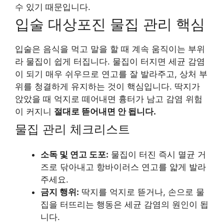
수 있기 때문입니다.
입술 대상포진 물집 관리 핵심
입술은 음식을 먹고 말을 할 때 계속 움직이는 부위
라 물집이 쉽게 터집니다. 물집이 터지면 세균 감염
이 되기 매우 쉬우므로 연고를 잘 발라주고, 상처 부
위를 청결하게 유지하는 것이 핵심입니다. 딱지가
앉았을 때 억지로 떼어내면 흉터가 남고 감염 위험
이 커지니
절대로 뜯어내면 안 됩니다.
물집 관리 체크리스트
소독 및 연고 도포:
물집이 터진 즉시 멸균 거
즈로 닦아내고 항바이러스 연고를 얇게 발라
주세요.
금지 행위:
딱지를 억지로 뜯거나, 손으로 물
집을 터뜨리는 행동은 세균 감염의 원인이 됩
니다.