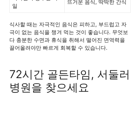
뜨거운 음식, 딱딱한 간식
일
식사할 때는 자극적인 음식은 피하고, 부드럽고 자
극이 없는 음식을 챙겨 먹는 것이 좋습니다. 무엇보
다 충분한 수면과 휴식을 취해서 떨어진 면역력을
끌어올려야만 빠르게 회복할 수 있습니다.
72시간 골든타임, 서둘러
병원을 찾으세요