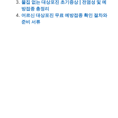
물집 없는 대상포진 초기증상 | 전염성 및 예
방접종 총정리
어르신 대상포진 무료 예방접종 확인 절차와
준비 서류