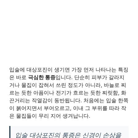
입술에 대상포진이 생기면 가장 먼저 나타나는 특징
은 바로
극심한 통증
입니다. 단순히 피부가 갈라지
거나 물집이 잡혀서 쓰린 정도가 아니라, 바늘로 찌
르는 듯한 아픔이나 전기가 흐르는 듯한 찌릿함, 화
끈거리는 작열감이 동반됩니다. 처음에는 입술 한쪽
이 붉어지면서 부어오르고, 이내 그 부위를 따라 작
은 물집들이 무리 지어 생겨납니다.
입술 대상포진의 통증은 신경이 손상을