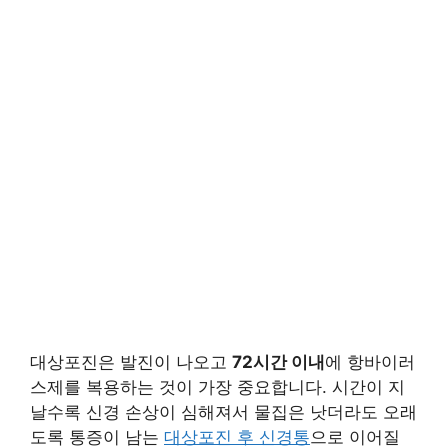
대상포진은 발진이 나오고
72시간 이내
에 항바이러
스제를 복용하는 것이 가장 중요합니다. 시간이 지
날수록 신경 손상이 심해져서 물집은 낫더라도 오래
도록 통증이 남는
대상포진 후 신경통
으로 이어질