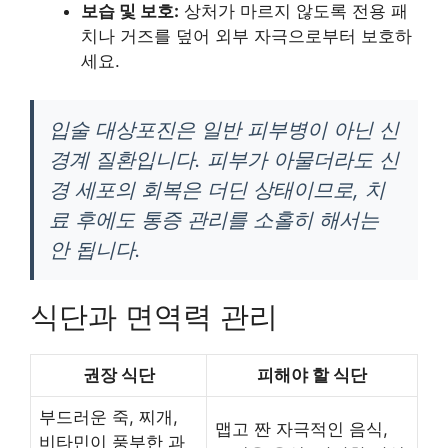
보습 및 보호:
상처가 마르지 않도록 전용 패
치나 거즈를 덮어 외부 자극으로부터 보호하
세요.
입술 대상포진은 일반 피부병이 아닌 신
경계 질환입니다. 피부가 아물더라도 신
경 세포의 회복은 더딘 상태이므로, 치
료 후에도 통증 관리를 소홀히 해서는
안 됩니다.
식단과 면역력 관리
권장 식단
피해야 할 식단
부드러운 죽, 찌개,
맵고 짠 자극적인 음식,
비타민이 풍부한 과