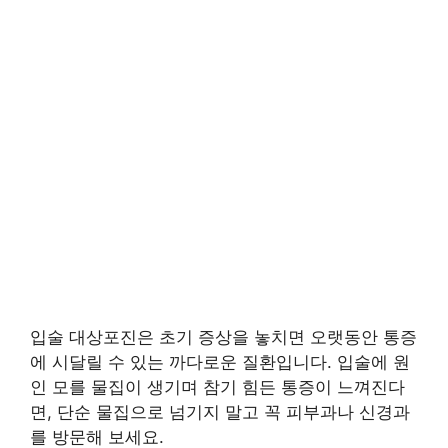
입술 대상포진은 초기 증상을 놓치면 오랫동안 통증
에 시달릴 수 있는 까다로운 질환입니다. 입술에 원
인 모를 물집이 생기며 참기 힘든 통증이 느껴진다
면, 단순 물집으로 넘기지 말고 꼭 피부과나 신경과
를 방문해 보세요.