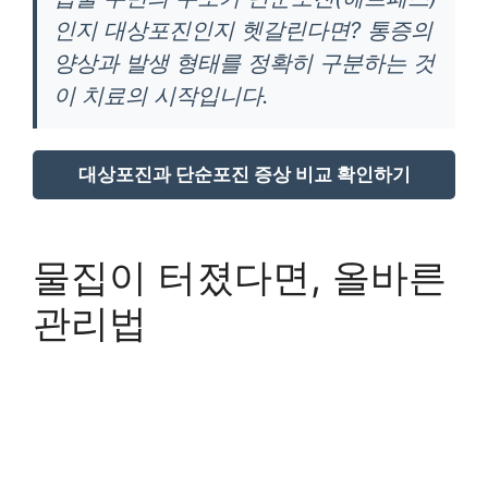
인지 대상포진인지 헷갈린다면? 통증의
양상과 발생 형태를 정확히 구분하는 것
이 치료의 시작입니다.
대상포진과 단순포진 증상 비교 확인하기
물집이 터졌다면, 올바른
관리법