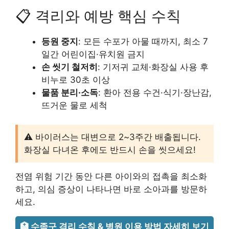
📋 격리와 예방 핵심 수칙
등원 중지
: 모든 수포가 아물 때까지, 최소 7
일간 어린이집·유치원 금지
손 씻기 철저히
: 기저귀 교체·화장실 사용 후
비누로 30초 이상
물품 분리·소독
: 환아 전용 수건·식기·장난감,
뜨거운 물로 세척
⚠️ 바이러스는 대변으로 2~3주간 배출됩니다.
화장실 다녀온 후에도 반드시 손을 씻으세요!
전염 위험 기간 동안 다른 아이와의 접촉을 최소화
하고, 의심 증상이 나타나면 바로 소아과를 방문하
세요.
🏥 수족구 격리 수칙 & 병원 이용 방법 자세히 보기