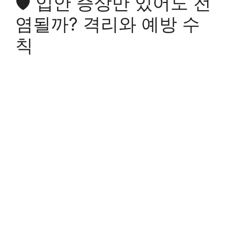
🛡️ 입안 증상만 있어도 전
염될까? 격리와 예방 수
칙