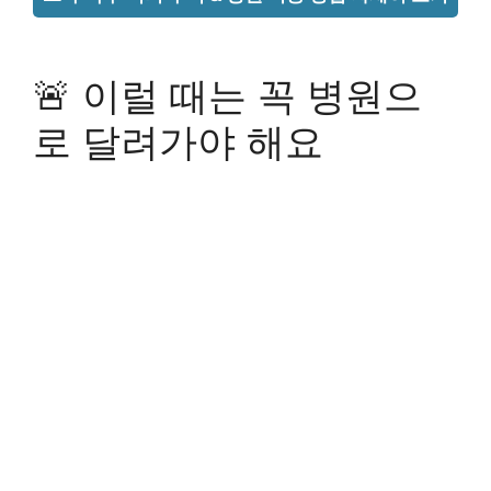
🚨 이럴 때는 꼭 병원으
로 달려가야 해요