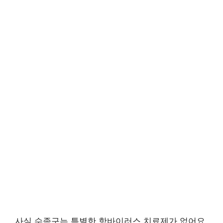
사실 수족구는 특별한 항바이러스 치료제가 없어요.