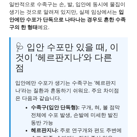
일반적으로 수족구는 손, 발, 입안에 동시에 물집이
생기는 것으로 알려져 있지만, 실제 임상에서는
입
안에만 수포가 단독으로 나타나는 경우도 흔한 수족
구의 한 형태
예요.
🩺 입안 수포만 있을 때, 이
것이 ‘헤르판지나’와 다른
점
입안에만 수포가 생기는 수족구는 ‘헤르판지
나’라는 질환과 혼동하기 쉬워요. 주요 차이점
은 다음과 같습니다.
수족구(입안 단독형):
구개, 혀, 볼 점막
전체에 수포 발생, 손발에 미세한 발진
동반 가능
헤르판지나:
주로 연구개와 편도 주변에