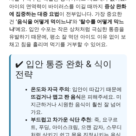
아이의 면역력이 바이러스를 이길 때까지
증상 완화
에 집중하는 대증 요법
이 전부입니다. 가장 중요한
건
‘음식을 어떻게 먹이느냐’
와
‘탈수를 어떻게 막느
냐’
예요. 입안 수포는 작은 상처처럼 극심한 통증을
유발하기 때문에, 평소 잘 먹던 아이도 이유 없이 보
채고 침을 흘리며 먹기를 거부할 수 있어요.
✔️ 입안 통증 완화 & 식이
전략
온도와 자극 주의
: 입안이 따갑기 때문에
뜨겁거나 맵고 짠 음식
은 피해주세요. 미
지근하거나 시원한 음식이 훨씬 잘 넘어
가요.
부드럽고 차가운 식단 추천
: 죽, 요구르
트, 푸딩, 아이스크림, 으깬 감자, 스무디
처럼 삼키기 쉽고 목을 진정시키는 음식