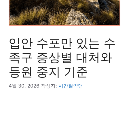
입안 수포만 있는 수
족구 증상별 대처와
등원 중지 기준
4월 30, 2026
작성자:
시간절약맨