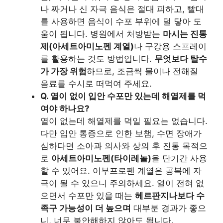
나 짜거나 신 자극 음식은 절대 피하고, 빨대
를 사용하면 음식이 수포 부위에 덜 닿아 도
움이 됩니다. 병원에서 처방받는
마시는 진통
제(아세트아미노펜 계열)
나 구강용 스프레이
를 활용하는 것도 방법입니다.
무엇보다 탈수
가 가장 위험
하므로, 조금씩 물이나 전해질
음료를 수시로 떠먹여 주세요.
Q. 열이 없이 입안 수포만 있는데 해열제를 먹
여야 하나요?
열이 없는데 해열제를 먹일 필요는 없습니다.
다만 입안 통증으로 인한 보챔, 수면 장애가
심하다면 소아과 의사와 상의 후 진통 목적으
로
아세트아미노펜(타이레놀)
을 단기간 사용
할 수 있어요. 이부프로펜 계열은 공복에 자
극이 될 수 있으니 주의하세요. 열이 전혀 없
으면서 수포만 있을 때는
헤르판지나보다 수
족구 가능성이 더 높으며
대부분 경과가 좋으
니, 너무 불안해하지 않아도 됩니다.