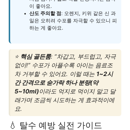
이 좋아요.
산도 주의할 점
: 오렌지, 키위 같은 신 과
일은 오히려 수포를 자극할 수 있으니 피
하는 게 좋아요.
⭐
핵심 골든룸
: “차갑고, 부드럽고, 자극
없이!” 수포가 아플수록 아이는 음료조
차 거부할 수 있어요. 이럴 때는
1~2시
간 간격으로 숟가락 하나 분량(약
5~10ml)
이라도 억지로 먹이지 말고 달
래가며 조금씩 시도하는 게 효과적이에
요.
💧 탈수 예방 실전 가이드