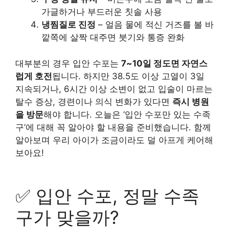
가글하거나 부드러운 칫솔 사용
냉찜질로 진정
– 얼음 물에 적신 거즈를 볼 바
깥쪽에 살짝 대주면 붓기와 통증 완화
대부분의 경우 입안 수포는
7~10일 정도면 자연스
럽게 호전
됩니다. 하지만 38.5도 이상 고열이 3일
지속되거나, 6시간 이상 소변이 없고 입술이 마르는
탈수 증상, 경련이나 의식 변화가 있다면
즉시 병원
을 방문
해야 합니다. 오늘은 ‘입안 수포만 있는 수족
구’에 대해 꼭 알아야 할 내용을 준비했습니다. 함께
알아보며 우리 아이가 조금이라도 덜 아프게 케어해
보아요!
✅ 입안 수포, 정말 수족
구가 맞을까?