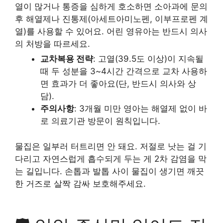
열이 많거나 통증을 심하게 호소하면 소아과에 문의
후 해열제나 진통제(아세트아미노펜, 이부프로펜 계
열)를 사용할 수 있어요. 어린 영유아는 반드시 의사
의 처방을 따르세요.
교차복용 전략
: 고열(39.5도 이상)이 지속될
때 두 성분을 3~4시간 간격으로 교차 사용하
면 효과가 더 좋아요(단, 반드시 의사와 상
담).
주의사항
: 3개월 미만 영아는 해열제 없이 바
로 의료기관 방문이 원칙입니다.
물집은 일부러 터트리면 안 돼요. 저절로 낫는 걸 기
다리고 자연스럽게 흡수되게 두는 게 2차 감염을 막
는 길입니다. 손톱과 발톱 사이 물집이 생기면 깨끗
한 거즈로 살짝 감싸 보호해주세요.