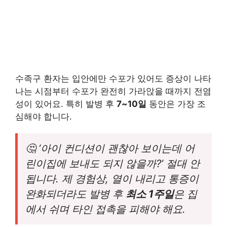
수족구 환자는 입안에만 수포가 있어도 증상이 나타
나는 시점부터 수포가 완전히 가라앉을 때까지 전염
성이 있어요. 특히 발병 후
7~10일
동안은 가장 조
심해야 합니다.
🤔 ‘아이 컨디션이 괜찮아 보이는데 어
린이집에 보내도 되지 않을까?’ 절대 안
됩니다. 제 경험상, 열이 내리고 통증이
완화되더라도 발병 후
최소 1주일
은 집
에서 쉬며 타인 접촉을 피해야 해요.