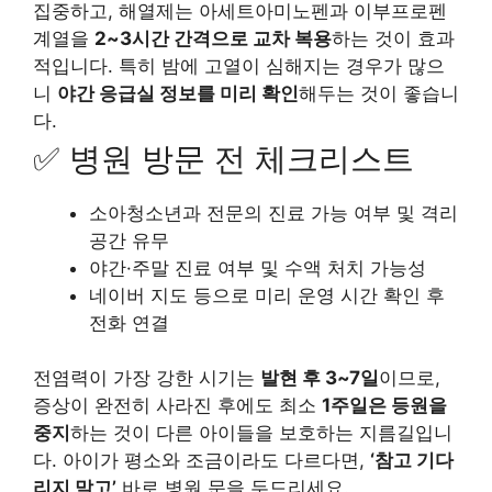
집중하고, 해열제는 아세트아미노펜과 이부프로펜
계열을
2~3시간 간격으로 교차 복용
하는 것이 효과
적입니다. 특히 밤에 고열이 심해지는 경우가 많으
니
야간 응급실 정보를 미리 확인
해두는 것이 좋습니
다.
✅ 병원 방문 전 체크리스트
소아청소년과 전문의 진료 가능 여부 및 격리
공간 유무
야간·주말 진료 여부 및 수액 처치 가능성
네이버 지도 등으로 미리 운영 시간 확인 후
전화 연결
전염력이 가장 강한 시기는
발현 후 3~7일
이므로,
증상이 완전히 사라진 후에도 최소
1주일은 등원을
중지
하는 것이 다른 아이들을 보호하는 지름길입니
다. 아이가 평소와 조금이라도 다르다면,
‘참고 기다
리지 말고’
바로 병원 문을 두드리세요.