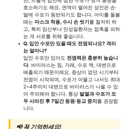
만, 드물게 입안에 심한 수포가 생겨 통증을
호소하기도 해요. 면역이 떨어진 성인은 손·
발에 수포가 동반되기도 합니다. 아이를 돌볼
때는
마스크 착용, 수시 손 씻기
를 철저히 하
고, 특히 임산부나 만성질환자는 접촉을 피하
는 게 서로를 위해 좋습니다.
Q. 입안 수포만 있을 때도 전염되나요? 격리
는 얼마나?
입안 수포만 있어도
전염력은 충분히 높습니
다
. 바이러스는 침, 가래, 수포 액, 대변으로
배출되기 때문이에요. 증상이 없던 시기부터
전염이 시작되며, 수포가 아물고 나서도 최대
2~4주까지 대변으로 바이러스가 나올 수 있
어 주의해야 합니다. 통상
발열과 수포가 모
두 사라진 후 7일간 등원·등교 중지
를 권장합
니다.
📢 꼭 기억하세요!