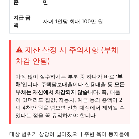
준
만
지급 금
자녀 1인당 최대 100만 원
액
⚠️ 재산 산정 시 주의사항 (부채
차감 안됨)
가장 많이 실수하시는 부분 중 하나가 바로
‘부
채’
입니다. 주택담보대출이나 신용대출 등
모든
부채는 재산에서 차감되지 않습니다.
즉, 대출
이 있더라도 집값, 자동차, 예금 등의 총액이 2
억 4천만 원을 넘으면 신청 대상에서 제외될 수
있다는 점을 꼭 유의하셔야 합니다.
대상 범위가 상당히 넓어졌으니 주변 육아 동지들에