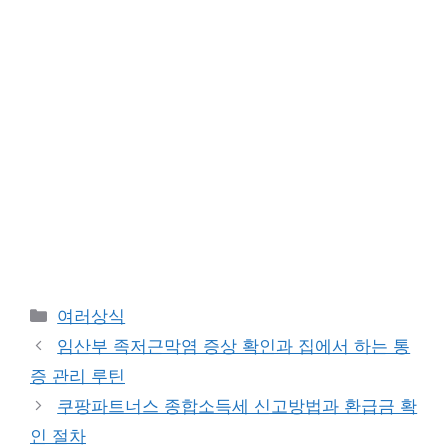
카
여러상식
테
임산부 족저근막염 증상 확인과 집에서 하는 통
고
증 관리 루틴
리
쿠팡파트너스 종합소득세 신고방법과 환급금 확
인 절차