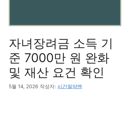
자녀장려금 소득 기
준 7000만 원 완화
및 재산 요건 확인
5월 14, 2026
작성자:
시간절약맨