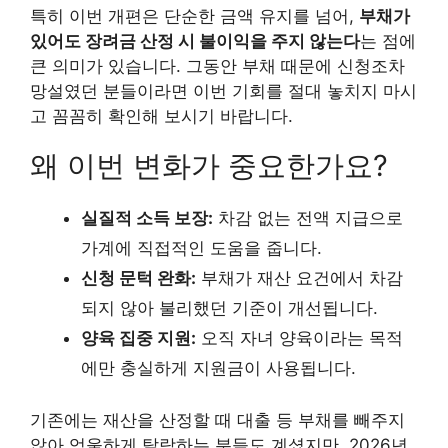
특히 이번 개편은 단순한 금액 유지를 넘어,
부채가
있어도 장려금 산정 시 불이익을 주지 않는다
는 점에
큰 의미가 있습니다. 그동안 부채 때문에 신청조차
망설였던 분들이라면 이번 기회를 절대 놓치지 마시
고 꼼꼼히 확인해 보시기 바랍니다.
왜 이번 변화가 중요한가요?
실질적 소득 보장:
차감 없는 전액 지급으로
가계에 직접적인 도움을 줍니다.
신청 문턱 완화:
부채가 재산 요건에서 차감
되지 않아 불리했던 기준이 개선됩니다.
양육 집중 지원:
오직 자녀 양육이라는 목적
에만 충실하게 지원금이 사용됩니다.
기존에는 재산을 산정할 때 대출 등 부채를 빼주지
않아 억울하게 탈락하는 분들도 계셨지만, 2026년