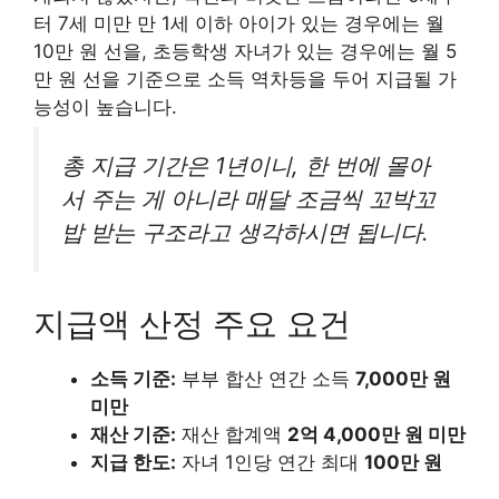
터 7세 미만 만 1세 이하 아이가 있는 경우에는 월
10만 원 선을, 초등학생 자녀가 있는 경우에는 월 5
만 원 선을 기준으로 소득 역차등을 두어 지급될 가
능성이 높습니다.
총 지급 기간은 1년이니, 한 번에 몰아
서 주는 게 아니라 매달 조금씩 꼬박꼬
밥 받는 구조라고 생각하시면 됩니다.
지급액 산정 주요 요건
소득 기준:
부부 합산 연간 소득
7,000만 원
미만
재산 기준:
재산 합계액
2억 4,000만 원 미만
지급 한도:
자녀 1인당 연간 최대
100만 원