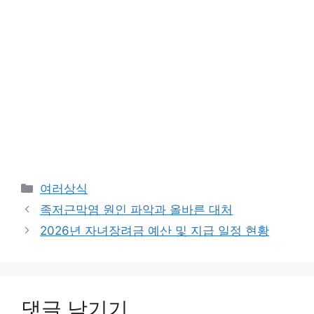
카
여러상식
테
족저근막염 원인 파악과 올바른 대처
고
2026년 자녀장려금 예산 및 지급 일정 현황
리
댓글 남기기