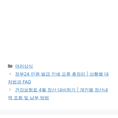
카
여러상식
테
정부24 민원 발급 인쇄 오류 총정리 | 상황별 대
고
처법과 FAQ
리
건강보험료 4월 정산 대비하기 | 개인별 정산내
역 조회 및 납부 방법