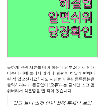
급하게 민원 서류를 떼야 하는데 정부24에서 인쇄
버튼이 아예 눌리지 않거나, 화면이 하얗게 변해버
린 적 있으신가요? 저도 지난번에 주민등록등본을
출력하려다가 뜬금없이
‘오류’
라는 글자만 뜨고 멈
춰버려서 식은땀을 뺀 적이 있습니다.
알고 보니 별것 아닌 설정 문제나 브라