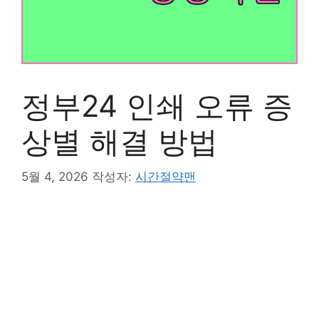
정부24 인쇄 오류 증
상별 해결 방법
5월 4, 2026
작성자:
시간절약맨