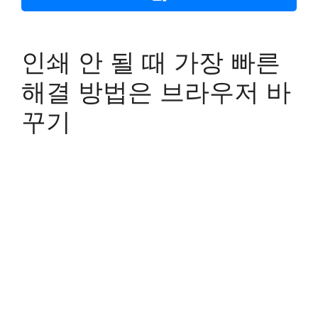
인쇄 안 될 때 가장 빠른
해결 방법은 브라우저 바
꾸기