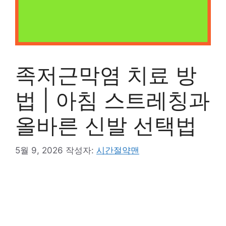
족저근막염 치료 방
법 | 아침 스트레칭과
올바른 신발 선택법
5월 9, 2026
작성자:
시간절약맨