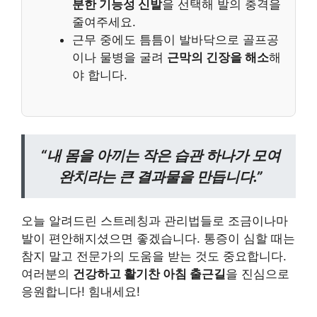
분한 기능성 신발
을 선택해 발의 충격을
줄여주세요.
근무 중에도 틈틈이 발바닥으로 골프공
이나 물병을 굴려
근막의 긴장을 해소
해
야 합니다.
“내 몸을 아끼는 작은 습관 하나가 모여
완치라는 큰 결과물을 만듭니다.”
오늘 알려드린 스트레칭과 관리법들로 조금이나마
발이 편안해지셨으면 좋겠습니다. 통증이 심할 때는
참지 말고 전문가의 도움을 받는 것도 중요합니다.
여러분의
건강하고 활기찬 아침 출근길
을 진심으로
응원합니다! 힘내세요!