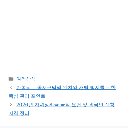
카
여러상식
테
반복되는 족저근막염 완치와 재발 방지를 위한
고
핵심 관리 포인트
리
2026년 자녀장려금 국적 요건 및 외국인 신청
자격 정리