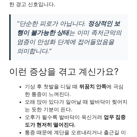
한 경고 신호입니다.
“단순한 피로가 아닙니다.
정상적인 보
행이 불가능한 상태
는 이미 족저근막의
염증이 만성화 단계에 접어들었음을
의미합니다.”
이런 증상을 겪고 계신가요?
기상 후 첫발을 디딜 때
뒤꿈치 안쪽
에 극심
한 통증이 느껴진다.
오래 앉아 있다가 일어날 때 발바닥이 찢어지
는 듯한 기분이 든다.
오후가 될수록 발바닥이 욱신거려
업무 집중
도가 현저히 떨어진다.
통증 때문에 계단을 오르내리거나 출근길 이