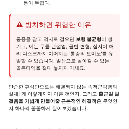
동이 두렵다.
⚠️ 방치하면 위험한 이유
통증을 참고 억지로 걸으면
보행 불균형
이 생
기고, 이는 무릎 관절염, 골반 변형, 심지어 허
리 디스크까지 이어지는 ‘통증의 도미노’를 유
발할 수 있습니다. 일상으로 돌아갈 수 있는
골든타임을 절대 놓치지 마세요.
단순한 휴식만으로는 해결되지 않는 족저근막염의
실체! 왜 이렇게까지 아픈 것인지, 그리고
출근길 발
걸음을 가볍게 만들어줄 근본적인 해결책
은 무엇인
지 하나씩 꼼꼼하게 짚어보겠습니다.