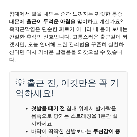
침대에서 발을 내딛는 순간 느껴지는 찌릿한 통증
때문에
출근이 두려운 아침
을 맞이하고 계신가요?
족저근막염은 단순한 피로가 아니라 내 몸이 보내는
간절한 휴식의 신호입니다. 고통스러운 출근길이 되
겠지만, 오늘 안내해 드린 관리법을 꾸준히 실천하
신다면 다시 가벼운 발걸음을 되찾으실 수 있습니
다.
💡 출근 전, 이것만은 꼭 기
억하세요!
첫발을 떼기 전
침대 위에서 발가락을
몸쪽으로 당기는 스트레칭을 1분간 실
시하세요.
바닥이 딱딱한 신발보다는
쿠션감이 충