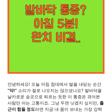
안녕하세요! 오늘 아침 침대에서 발을 내딛는 순간
“악!”
소리가 절로 나오지는 않으셨나요? 발바닥을
날카로운 송곳으로 찌르는 듯한 이 통증은 겪어본
사람만 아는 고통이죠. 그냥 두면 낫겠지 싶지만,
출
근이 힘들 정도
라면 지금 내 몸이 보내는 가장 강력