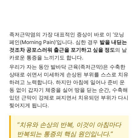
족저근막염의 가장 대표적인 증상이 바로 이 ‘모닝
페인(Morning Pain)’입니다. 심한 경우
발을 내딛는
것조차 공포스러워 출근을 포기하고 싶을 정도
의 날
카로운 통증을 느끼기도 합니다.
우리가 자는 동안 발바닥 근육(족저근막)은 수축한
상태로 쉬면서 미세하게 손상된 부위를 스스로 치유
하려고 노력합니다. 하지만 아침에 일어나 준비 운
동 없이 갑자기 체중을 실어 땅을 딛는 순간, 수축해
있던 근막이 강제로 펴지면서 치유되던 부위가 다시
찢어지게 됩니다.
“치유와 손상의 반복, 이것이 아침마다
반복되는 통증의 핵심 원인입니다.”