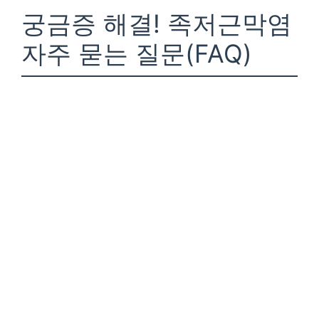
궁금증 해결! 족저근막염
자주 묻는 질문(FAQ)