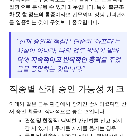
질환’으로 분류될 수 있기 때문입니다. 특히
출근조
차 못 할 정도의 통증
이라면 업무와의 상당 인과관계
를 입증하는 것이 무엇보다 중요합니다.
“산재 승인의 핵심은 단순히 ‘아프다’는
사실이 아니라, 나의 업무 방식이 발바
닥에
지속적이고 반복적인 충격
을 주었
음을 증명하는 것입니다.”
직종별 산재 승인 가능성 체크
아래와 같은 근무 환경에서 장기간 종사하셨다면 산
재 승인 확률이 상대적으로 높은 편입니다.
건설 및 현장직:
딱딱한 안전화를 신고 장시
간 서 있거나 무거운 자재를 옮기는 경우
물류 및 배송직:
상하차 작업 시 발바닥에 강