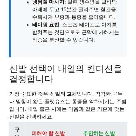
냉찜질 마사지:
얼린 생수병을 발바닥
아래에 두고 15분간 굴려주면 혈관을
수축시켜 부종과 통증을 줄여줍니다.
테이핑 요법:
스포츠 테이프로 아치를
받쳐주는 것만으로도 근막에 가해지는
하중을 분산할 수 있습니다.
신발 선택이 내일의 컨디션을
결정합니다
가장 중요한 것은
신발의 교체
입니다. 딱딱한 구두
나 밑창이 얇은 플랫슈즈는 통증을 악화시키는 주범
입니다. 내일 출근 시에는 다음과 같은 기준에 맞는
신발을 선택하세요.
구
피해야 할 신발
추천하는 신발