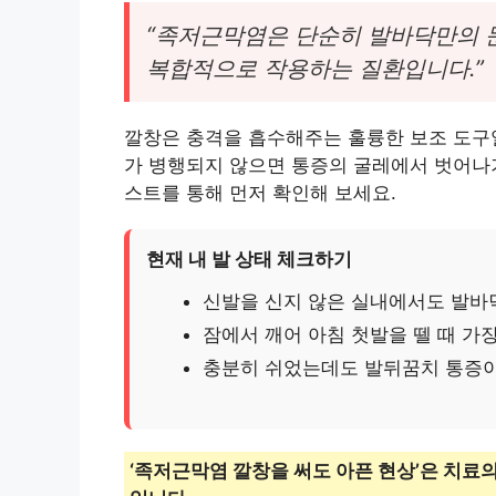
“족저근막염은 단순히 발바닥만의 
복합적으로 작용하는 질환입니다.”
깔창은 충격을 흡수해주는 훌륭한 보조 도구일
가 병행되지 않으면 통증의 굴레에서 벗어나기
스트를 통해 먼저 확인해 보세요.
현재 내 발 상태 체크하기
신발을 신지 않은 실내에서도 발바
잠에서 깨어 아침 첫발을 뗄 때 가장
충분히 쉬었는데도 발뒤꿈치 통증이
‘족저근막염 깔창을 써도 아픈 현상’은 치료