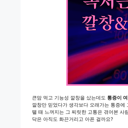
큰맘 먹고 기능성 깔창을 샀는데도
통증이 
깔창만 믿었다가 생각보다 오래가는 통증에 
뗄 때 느껴지는 그 찌릿한 고통은 겪어본 사람
닥은 아직도 화끈거리고 아픈 걸까요?