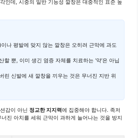
각인데, 시중의 일반 기능성 깔창은 대중적인 표준 높
)이나 평발에 맞지 않는 깔창은 오히려 근막에 과도
할 뿐, 이미 생긴 염증 자체를 치료하는 ‘약’은 아닙
버린 신발에 새 깔창을 끼우는 것은 무너진 지반 위
쿠션감이 아닌
정교한 지지력
에 집중해야 합니다. 족저
무너진 아치를 세워 근막이 과하게 늘어나는 것을 방지