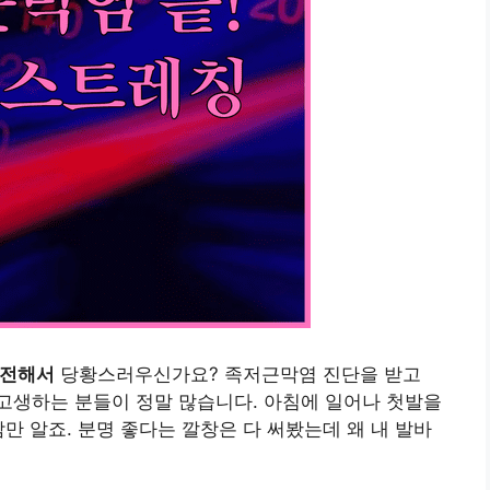
여전해서
당황스러우신가요? 족저근막염 진단을 받고
고생하는 분들이 정말 많습니다. 아침에 일어나 첫발을
만 알죠. 분명 좋다는 깔창은 다 써봤는데 왜 내 발바