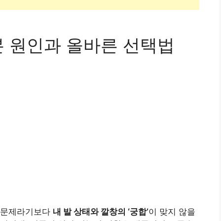
본 원인과 올바른 선택법
의 문제라기보다
내 발 상태와 깔창의 ‘궁합’
이 맞지 않을