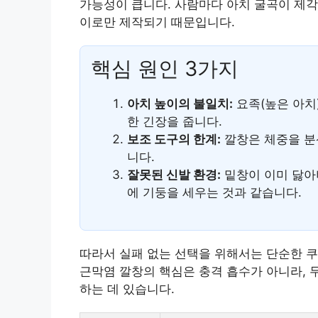
가능성이 큽니다. 사람마다 아치 굴곡이 제각
이로만 제작되기 때문입니다.
핵심 원인 3가지
아치 높이의 불일치:
요족(높은 아치
한 긴장을 줍니다.
보조 도구의 한계:
깔창은 체중을 분산
니다.
잘못된 신발 환경:
밑창이 이미 닳아
에 기둥을 세우는 것과 같습니다.
따라서 실패 없는 선택을 위해서는 단순한 
근막염 깔창의 핵심은 충격 흡수가 아니라, 
하는 데 있습니다.