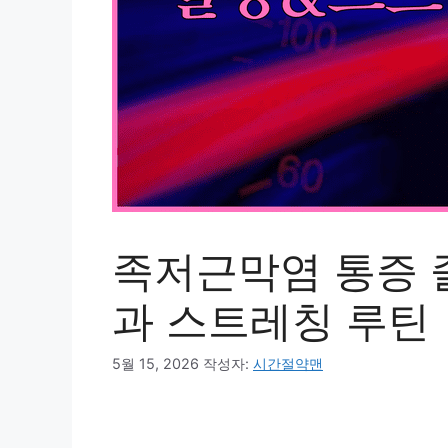
족저근막염 통증 
과 스트레칭 루틴
5월 15, 2026
작성자:
시간절약맨