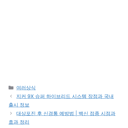
카
여러상식
테
지커 9X 슈퍼 하이브리드 시스템 장점과 국내
고
출시 정보
리
대상포진 후 신경통 예방법 | 백신 접종 시점과
효과 정리