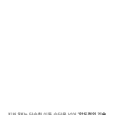
지커 9X는 단순한 이동 수단을 넘어
‘압도적인 기술