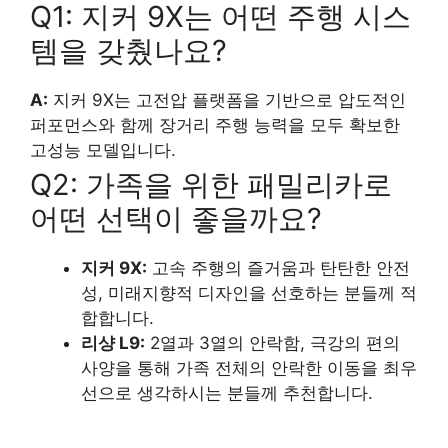
Q1: 지커 9X는 어떤 주행 시스
템을 갖췄나요?
A:
지커 9X는 고전압 플랫폼을 기반으로 압도적인
퍼포먼스와 함께 장거리 주행 능력을 모두 확보한
고성능 모델입니다.
Q2: 가족을 위한 패밀리카로
어떤 선택이 좋을까요?
지커 9X:
고속 주행의 즐거움과 탄탄한 안전
성, 미래지향적 디자인을 선호하는 분들께 적
합합니다.
리샹 L9:
2열과 3열의 안락함, 극강의 편의
사양을 통해 가족 전체의 안락한 이동을 최우
선으로 생각하시는 분들께 추천합니다.