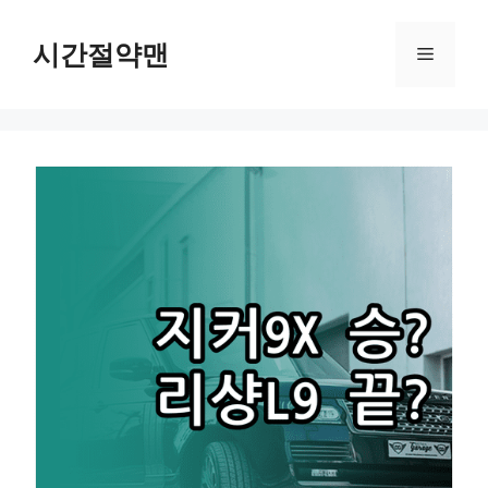
컨
텐
시간절약맨
메
츠
로
뉴
건
너
뛰
기