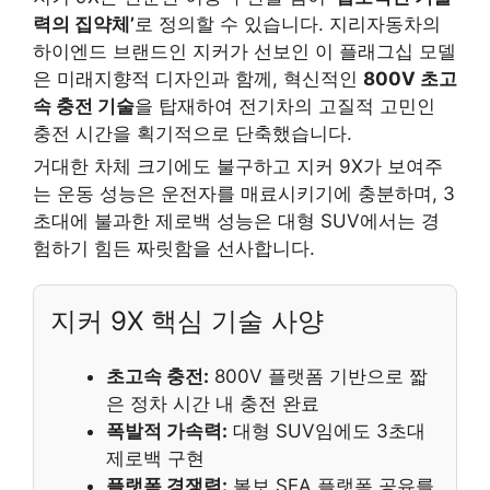
력의 집약체’
로 정의할 수 있습니다. 지리자동차의
하이엔드 브랜드인 지커가 선보인 이 플래그십 모델
은 미래지향적 디자인과 함께, 혁신적인
800V 초고
속 충전 기술
을 탑재하여 전기차의 고질적 고민인
충전 시간을 획기적으로 단축했습니다.
거대한 차체 크기에도 불구하고 지커 9X가 보여주
는 운동 성능은 운전자를 매료시키기에 충분하며, 3
초대에 불과한 제로백 성능은 대형 SUV에서는 경
험하기 힘든 짜릿함을 선사합니다.
지커 9X 핵심 기술 사양
초고속 충전:
800V 플랫폼 기반으로 짧
은 정차 시간 내 충전 완료
폭발적 가속력:
대형 SUV임에도 3초대
제로백 구현
플랫폼 경쟁력:
볼보 SEA 플랫폼 공유를