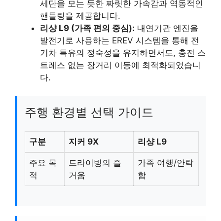
세단을 모는 듯한 짜릿한 가속감과 역동적인
핸들링을 제공합니다.
리샹 L9 (가족 편의 중심):
내연기관 엔진을
발전기로 사용하는 EREV 시스템을 통해 전
기차 특유의 정숙성을 유지하면서도, 충전 스
트레스 없는 장거리 이동에 최적화되었습니
다.
주행 환경별 선택 가이드
구분
지커 9X
리샹 L9
주요 목
드라이빙의 즐
가족 여행/안락
적
거움
함