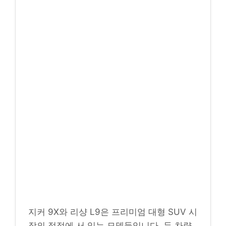
지커 9X와 리샹 L9은 프리미엄 대형 SUV 시
장의 정점에 서 있는 모델들입니다. 두 차량