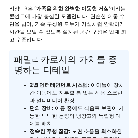
리샹 L9은
‘가족을 위한 완벽한 이동형 거실’
이라는
콘셉트에 가장 충실한 모델입니다. 단순한 이동 수
단을 넘어, 가족 구성원 모두가 거실처럼 안락하게
시간을 보낼 수 있도록 설계된 공간 구성은 업계 최
고 수준입니다.
패밀리카로서의 가치를 증
명하는 디테일
2열 엔터테인먼트 시스템:
아이들이 장시
간 이동에도 지루할 틈 없는 전용 스크린
과 멀티미디어 환경
편의 장비:
이동 중에도 식음료 보관이 가
능한 넉넉한 용량의 냉장고와 독립형 테
이블 배치
정숙한 주행 질감:
노면 소음을 최소화한