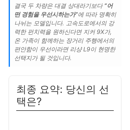
결국 두 차량은 대결 상대라기보다
“어
떤 경험을 우선시하는가”
에 따라 명확히
나뉘는 모델입니다. 고속도로에서의 강
력한 펀치력을 원하신다면 지커 9X가,
온 가족이 함께하는 장거리 주행에서의
편안함이 우선이라면 리샹 L9이 현명한
선택지가 될 것입니다.
최종 요약: 당신의 선
택은?