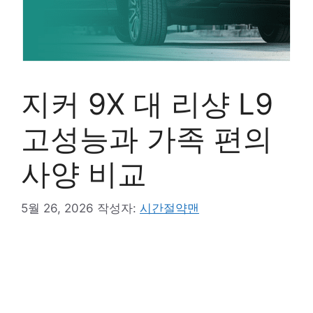
지커 9X 대 리샹 L9
고성능과 가족 편의
사양 비교
5월 26, 2026
작성자:
시간절약맨