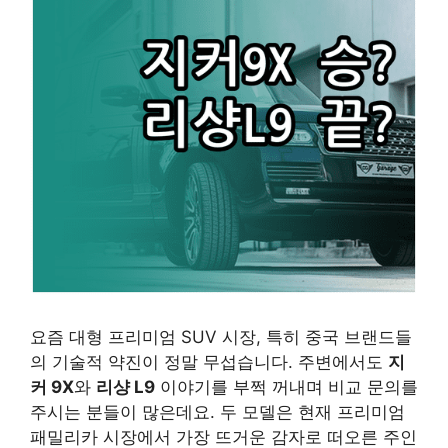
요즘 대형 프리미엄 SUV 시장, 특히 중국 브랜드들
의 기술적 약진이 정말 무섭습니다. 주변에서도
지
커 9X
와
리샹 L9
이야기를 부쩍 꺼내며 비교 문의를
주시는 분들이 많은데요. 두 모델은 현재 프리미엄
패밀리카 시장에서 가장 뜨거운 감자로 떠오른 주인