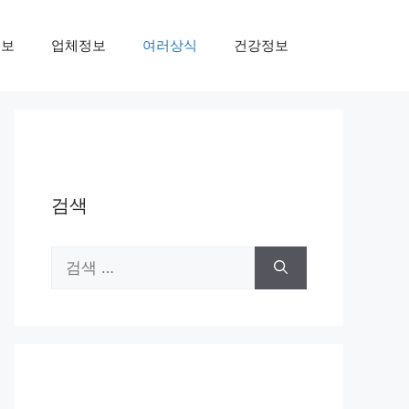
정보
업체정보
여러상식
건강정보
검색
검
색: