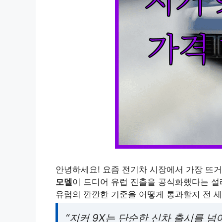
안녕하세요! 요즘 전기차 시장에서 가장 뜨거
모델
이 드디어 유럽 진출을 공식화했다는 설
유럽의 깐깐한 기준을 어떻게 통과할지 전 세
“지커 9X는 단순한 신차 출시를 넘