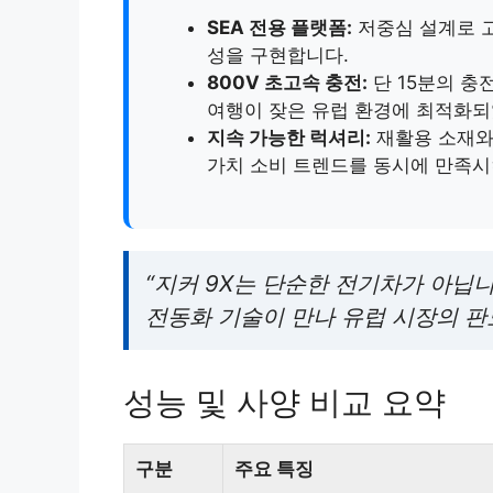
SEA 전용 플랫폼:
저중심 설계로 
성을 구현합니다.
800V 초고속 충전:
단 15분의 충
여행이 잦은 유럽 환경에 최적화되
지속 가능한 럭셔리:
재활용 소재와
가치 소비 트렌드를 동시에 만족시
“지커 9X는 단순한 전기차가 아닙
전동화 기술이 만나 유럽 시장의 
성능 및 사양 비교 요약
구분
주요 특징