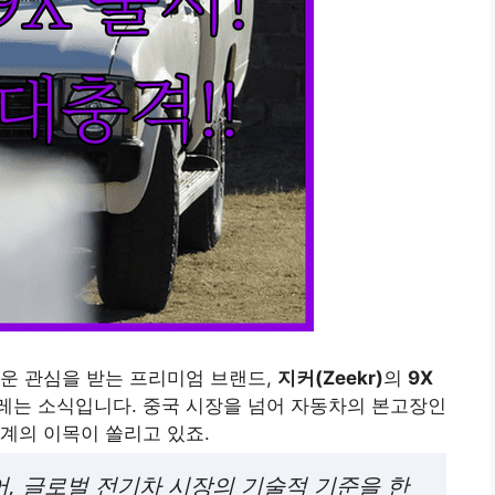
운 관심을 받는 프리미엄 브랜드,
지커(Zeekr)
의
9X
레는 소식입니다. 중국 시장을 넘어 자동차의 본고장인
계의 이목이 쏠리고 있죠.
어, 글로벌 전기차 시장의 기술적 기준을 한