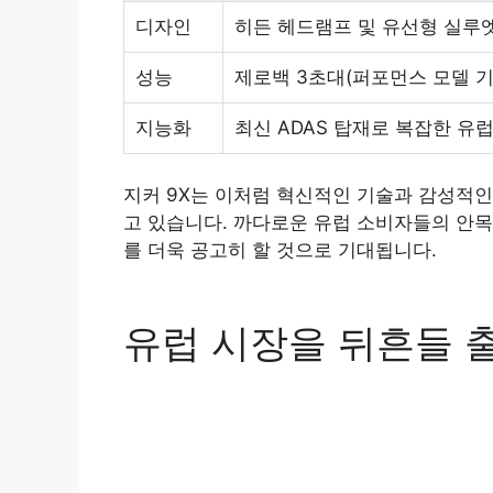
디자인
히든 헤드램프 및 유선형 실루엣
성능
제로백 3초대(퍼포먼스 모델 
지능화
최신 ADAS 탑재로 복잡한 유
지커 9X는 이처럼 혁신적인 기술과 감성적인
고 있습니다. 까다로운 유럽 소비자들의 안목
를 더욱 공고히 할 것으로 기대됩니다.
유럽 시장을 뒤흔들 