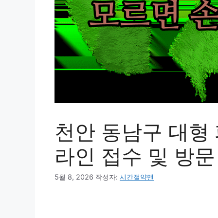
천안 동남구 대형 
라인 접수 및 방문
5월 8, 2026
작성자:
시간절약맨