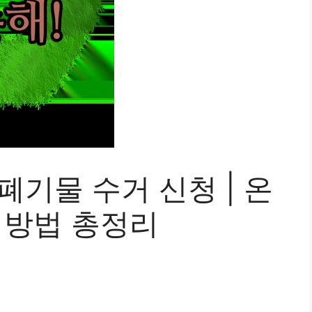
폐기물 수거 신청 | 온
 방법 총정리