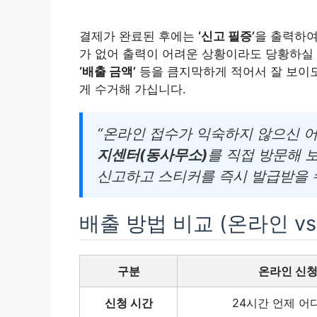
결제가 완료된 후에는
‘신고 필증’
을 출력하여
가 없어 출력이 어려운 상황이라도 당황하실 
‘배출 금액’
등을 큼지막하게 적어서 잘 보이도
게 수거해 가십니다.
“온라인 접수가 익숙하지 않으신 
지센터(동사무소)
를 직접 방문해 
신고하고 스티커를 즉시 발급받을 수
배출 방법 비교 (온라인 v
구분
온라인 신
신청 시간
24시간 언제 어