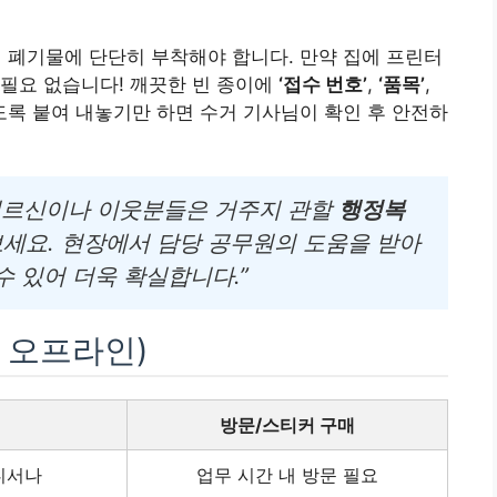
 폐기물에 단단히 부착해야 합니다. 만약 집에 프린터
필요 없습니다! 깨끗한 빈 종이에
‘접수 번호’
,
‘품목’
,
록 붙여 내놓기만 하면 수거 기사님이 확인 후 안전하
어르신이나 이웃분들은 거주지 관할
행정복
보세요. 현장에서 담당 공무원의 도움을 받아
 있어 더욱 확실합니다.”
s 오프라인)
청
방문/스티커 구매
디서나
업무 시간 내 방문 필요