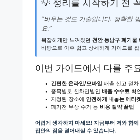
💡 정리를 시작하기 전 
“비우는 것도 기술입니다. 정확한 
요.”
복잡하게만 느껴졌던
천안 동남구 폐기물
바탕으로 아주 쉽고 상세하게 가이드를 
이번 가이드에서 다룰 주
간편한 온라인/모바일
배출 신고 절차
품목별로 천차만별인
배출 수수료
확
지정된 장소에
안전하게 내놓는 에티
폐가전 무상 수거 등
비용 절약 꿀팁
어렵게 생각하지 마세요! 지금부터 저와 함
집안의 짐을 덜어내실 수 있습니다.