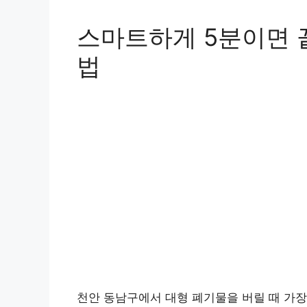
스마트하게 5분이면 끝
법
천안 동남구에서 대형 폐기물을 버릴 때 가장