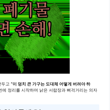
 앞두고
“이 덩치 큰 가구는 도대체 어떻게 버려야 하
이번에 정리를 시작하며 낡은 서랍장과 삐걱거리는 의자