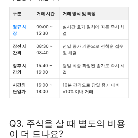
구분
거래 시간
거래 방식 및 특징
정규 시
09:00 ~
실시간 호가 일치에 따른 즉시 체
장
15:30
결
장전 시
08:30 ~
전일 종가 기준으로 선착순 접수
간외
08:40
및 체결
장후 시
15:40 ~
당일 최종 확정된 종가로 즉시 체
간외
16:00
결
시간외
16:00 ~
10분 간격으로 당일 종가 대비
단일가
18:00
±10% 이내 거래
Q3. 주식을 살 때 별도의 비용
이 더 드나요?