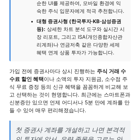
순한 UI를 제공하여, 모바일 환경에 익
숙한 주식 입문자에게 적극 추천합니다.
대형 증권사형 (한국투자·KB·삼성증권
등):
상세한 차트 분석 도구와 실시간 시
장 리포트, 그리고 ISA(개인종합자산관
리계좌)나 연금저축 같은 다양한 세제
혜택 연계 상품 투자가 가능합니다.
가입 전에 증권사마다 상시 진행하는
주식 거래 수
수료 할인 혜택
이나 소액의 투자 지원금, 소수점 주
식 무료 증정 등의 신규 혜택을 꼼꼼하게 비교해 보
고 선택하는 것이 현명합니다. 최근에는 스마트폰과
신분증만 있으면 언제 어디서나 5분 만에 계좌를 만
들 수 있어 매우 편리해졌습니다.
첫 증권사 계좌를 개설하고 나면 본격적
인 투자에 앞서, 우량 종목을 고르는 안