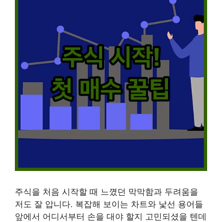
주식을 처음 시작할 때 느꼈던 막막함과 두려움을
저도 잘 압니다. 복잡해 보이는 차트와 낯선 용어들
앞에서 어디서부터 손을 대야 할지 고민되셨을 텐데