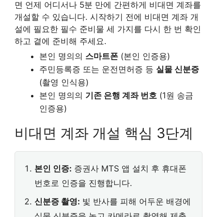
면 언제 어디서나 5분 만에 간편하게 비대면 계좌를
개설할 수 있습니다. 시작하기 전에 비대면 계좌 개
설에 필요한 필수 준비물 세 가지를 다시 한 번 확인
하고 곁에 준비해 주세요.
본인 명의의
스마트폰
(본인 인증용)
주민등록증 또는 운전면허증 등
실물 신분증
(촬영 인식용)
본인 명의의
기존 은행 계좌 번호
(1원 송금
인증용)
비대면 계좌 개설 핵심 3단계
본인 인증:
증권사 MTS 앱 설치 후 휴대폰
번호로 인증을 진행합니다.
신분증 촬영:
빛 반사를 피해 어두운 배경에
실물 신분증을 놓고 카메라로 촬영해 제출