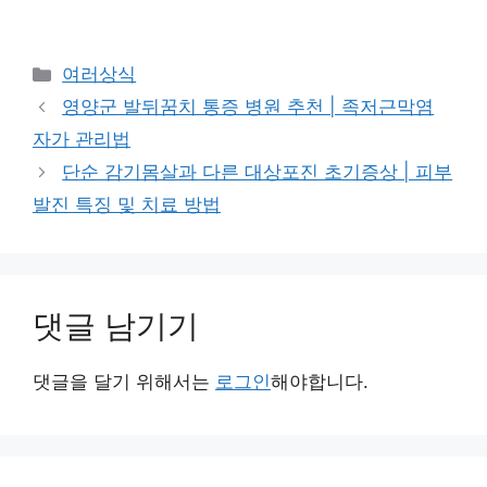
카
여러상식
테
영양군 발뒤꿈치 통증 병원 추천 | 족저근막염
고
자가 관리법
리
단순 감기몸살과 다른 대상포진 초기증상 | 피부
발진 특징 및 치료 방법
댓글 남기기
댓글을 달기 위해서는
로그인
해야합니다.