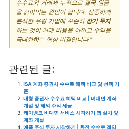
수수료와 거래세 누적으로 결국 원금
을 갉아먹는 원인이 됩니다. 신중하게
분석한 우량 기업에 꾸준히
장기 투자
하는 것이 거래 비용을 아끼고 수익을
극대화하는 핵심 비결입니다.”
관련된 글:
ISA 계좌 증권사 수수료 혜택 비교 및 선택 기
준
대형 증권사 수수료 혜택 비교 | 비대면 계좌
개설 및 해외 주식 세금
케이뱅크 비대면 서비스 시작하기 앱 설치 및
계좌 개설
애플 주식 투자 시작하기 | 환전 수수료 절약