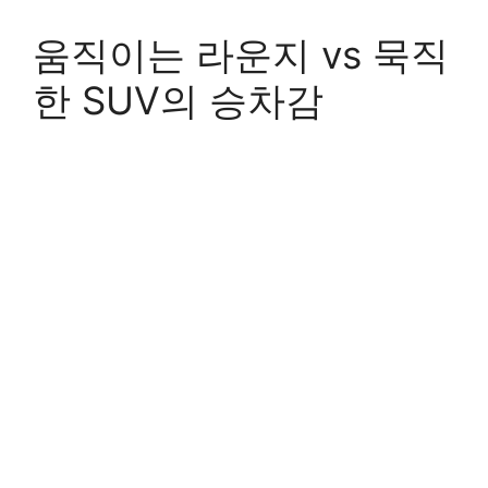
움직이는 라운지 vs 묵직
한 SUV의 승차감