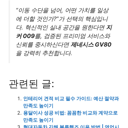
“이동 수단을 넘어, 어떤 가치를 일상
에 더할 것인가?”가 선택의 핵심입니
다. 혁신적인 실내 공간을 원한다면
지
커 009
를, 검증된 프리미엄 서비스와
신뢰를 중시하신다면
제네시스 GV80
을 강력히 추천합니다.
관련된 글:
인테리어 견적 비교 필수 가이드: 예산 절약과
만족도 높이기
용달이사 성공 비법: 꼼꼼한 비교와 계약으로
만족도 높이기
현대자동차 김해 블루핸즈 이용 방법 | 영업시