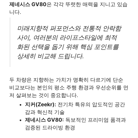
제네시스 GV80
은 각각 뚜렷한 매력을 지니고 있습
니다.
미래지향적 퍼포먼스와 전통적 안락함
사이, 여러분의 라이프스타일에 최적
화된 선택을 돕기 위해 핵심 포인트를
상세히 비교해 드립니다.
두 차량은 지향하는 가치가 명확히 다르기에 단순
비교보다는 본인의 평소 주행 환경과 우선순위를 먼
저 살펴보는 것이 중요합니다.
지커(Zeekr):
전기차 특유의 압도적인 공간
감과 혁신적 기술
제네시스 GV80:
독보적인 프리미엄 품격과
검증된 드라이빙 환경