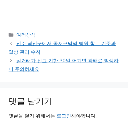
카
여러상식
테
전주 덕진구에서 족저근막염 병원 찾는 기준과
고
일상 관리 수칙
리
실거래가 신고 기한 30일 어기면 과태료 발생하
니 주의하세요
댓글 남기기
댓글을 달기 위해서는
로그인
해야합니다.