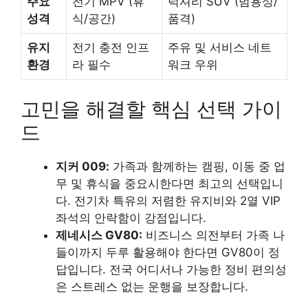
주요
전기 MPV (휴
럭셔리 SUV (범용성/
성격
식/공간)
품격)
유지
전기 충전 인프
주유 및 서비스 네트
환경
라 필수
워크 우위
고민을 해결할 핵심 선택 가이
드
지커 009:
가족과 함께하는 캠핑, 이동 중 업
무 및 휴식을 중요시한다면 최고의 선택입니
다. 전기차 특유의 저렴한 유지비와 2열 VIP
좌석의 안락함이 강점입니다.
제네시스 GV80:
비즈니스 의전부터 가족 나
들이까지 두루 활용해야 한다면 GV80이 정
답입니다. 전국 어디서나 가능한 정비 편의성
은 스트레스 없는 운행을 보장합니다.