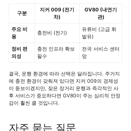
지커 009 (전기
GV80 (내연기
구분
차)
관)
주요 비
유류비 (고급 휘
충전비 (전기)
용
발유)
정비 편
충전 인프라 확보
전국 서비스 센터
의성
필수
망
결국, 운행 환경에 따라 선택은 달라집니다. 주거지
에 충전 환경이 갖춰져 있다면 지커 009의 경제성
이 돋보이겠지만, 잦은 장거리 운행과 즉각적인 사
후 서비스가 중요하다면 GV80이 주는 심리적 안정
감이 훨씬 클 것입니다.
자주 묻는 질문