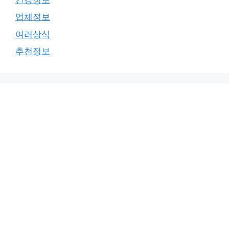
업체정보
여러상식
추천정보