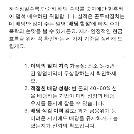
하락장일수록 단순히 배당 수익률 숫자에만 현혹되
어 덥석 매수하면 위험합니다. 실적은 곤두박질치는
데 배당만 많이 주는 일명
‘배당 함정’
에 빠져 주가
폭락의 쓴맛을 볼 수 있거든요. 제가 안정적인 현금
흐름을 위해 꼭 확인하는 세 가지 기준을 정리해 드
릴게요.
이익의 질과 지속 가능성:
최소 3~5년
간 영업이익이 우상향하는지 확인하세
요.
적절한 배당 성향:
번 돈의 40~60% 선
을 배당하는 기업이 미래 성장과 배당
유지를 동시에 잡을 수 있습니다.
배당 삭감 이력 검토:
과거 금융위기 등
어려운 시기에도 배당을 유지하거나 늘
렸는지가 신뢰의 척도입니다.