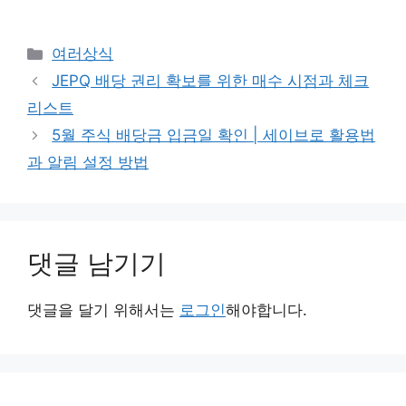
카
여러상식
테
JEPQ 배당 권리 확보를 위한 매수 시점과 체크
고
리스트
리
5월 주식 배당금 입금일 확인 | 세이브로 활용법
과 알림 설정 방법
댓글 남기기
댓글을 달기 위해서는
로그인
해야합니다.