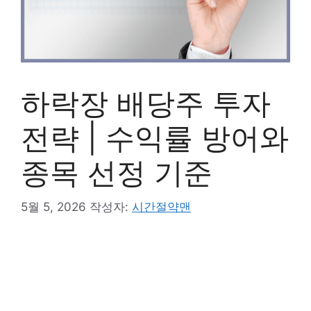
하락장 배당주 투자
전략 | 수익률 방어와
종목 선정 기준
5월 5, 2026
작성자:
시간절약맨