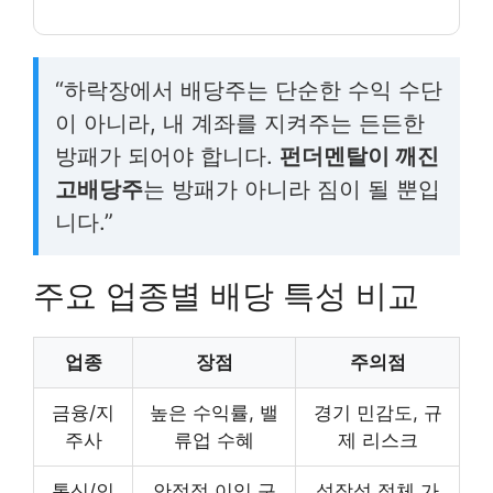
“하락장에서 배당주는 단순한 수익 수단
이 아니라, 내 계좌를 지켜주는 든든한
방패가 되어야 합니다.
펀더멘탈이 깨진
고배당주
는 방패가 아니라 짐이 될 뿐입
니다.”
주요 업종별 배당 특성 비교
업종
장점
주의점
금융/지
높은 수익률, 밸
경기 민감도, 규
주사
류업 수혜
제 리스크
통신/인
안정적 이익 구
성장성 정체 가