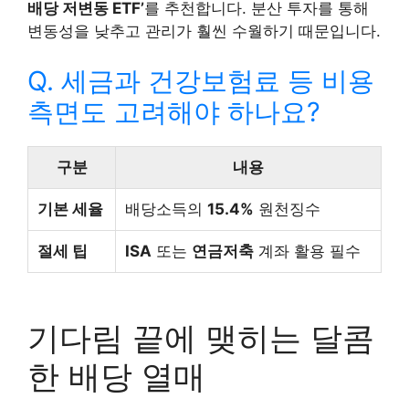
배당 저변동 ETF’
를 추천합니다. 분산 투자를 통해
변동성을 낮추고 관리가 훨씬 수월하기 때문입니다.
Q. 세금과 건강보험료 등 비용
측면도 고려해야 하나요?
구분
내용
기본 세율
배당소득의
15.4%
원천징수
절세 팁
ISA
또는
연금저축
계좌 활용 필수
기다림 끝에 맺히는 달콤
한 배당 열매