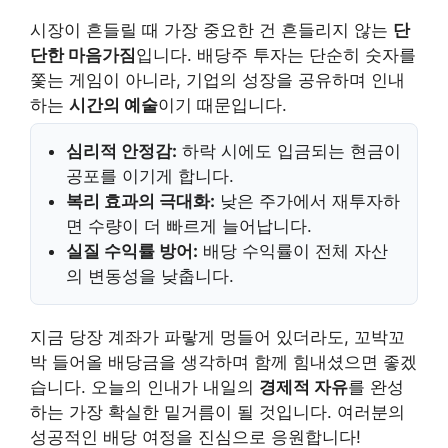
시장이 흔들릴 때 가장 중요한 건 흔들리지 않는
단
단한 마음가짐
입니다. 배당주 투자는 단순히 숫자를
쫓는 게임이 아니라, 기업의 성장을 공유하며 인내
하는
시간의 예술
이기 때문입니다.
심리적 안정감:
하락 시에도 입금되는 현금이
공포를 이기게 합니다.
복리 효과의 극대화:
낮은 주가에서 재투자하
면 수량이 더 빠르게 늘어납니다.
실질 수익률 방어:
배당 수익률이 전체 자산
의 변동성을 낮춥니다.
지금 당장 계좌가 파랗게 멍들어 있더라도, 꼬박꼬
박 들어올 배당금을 생각하며 함께 힘내셨으면 좋겠
습니다. 오늘의 인내가 내일의
경제적 자유
를 완성
하는 가장 확실한 밑거름이 될 것입니다. 여러분의
성공적인 배당 여정을 진심으로 응원합니다!