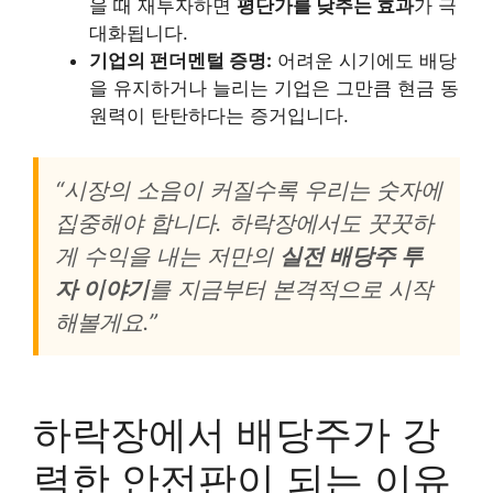
을 때 재투자하면
평단가를 낮추는 효과
가 극
대화됩니다.
기업의 펀더멘털 증명:
어려운 시기에도 배당
을 유지하거나 늘리는 기업은 그만큼 현금 동
원력이 탄탄하다는 증거입니다.
“시장의 소음이 커질수록 우리는 숫자에
집중해야 합니다. 하락장에서도 꿋꿋하
게 수익을 내는 저만의
실전 배당주 투
자 이야기
를 지금부터 본격적으로 시작
해볼게요.”
하락장에서 배당주가 강
력한 안전판이 되는 이유