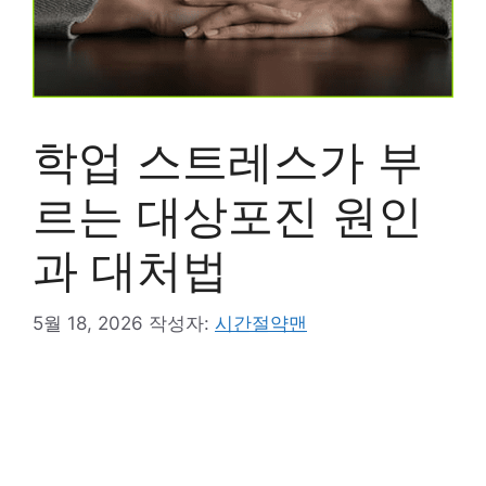
학업 스트레스가 부
르는 대상포진 원인
과 대처법
5월 18, 2026
작성자:
시간절약맨