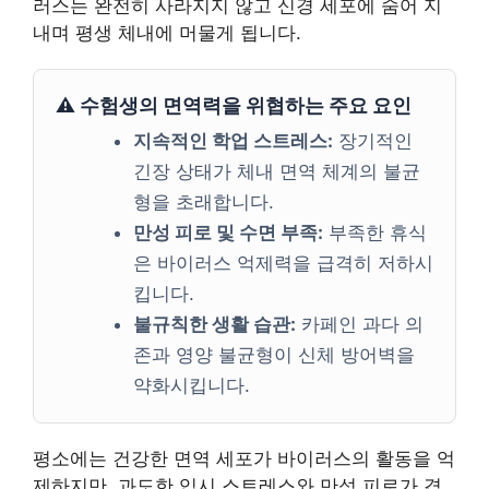
러스는 완전히 사라지지 않고 신경 세포에 숨어 지
내며 평생 체내에 머물게 됩니다.
⚠️ 수험생의 면역력을 위협하는 주요 요인
지속적인 학업 스트레스:
장기적인
긴장 상태가 체내 면역 체계의 불균
형을 초래합니다.
만성 피로 및 수면 부족:
부족한 휴식
은 바이러스 억제력을 급격히 저하시
킵니다.
불규칙한 생활 습관:
카페인 과다 의
존과 영양 불균형이 신체 방어벽을
약화시킵니다.
평소에는 건강한 면역 세포가 바이러스의 활동을 억
제하지만, 과도한 입시 스트레스와 만성 피로가 겹