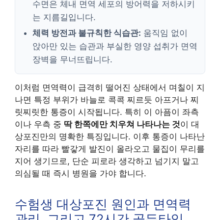
수면은 체내 면역 세포의 방어력을 저하시키
는 지름길입니다.
체력 방전과 불규칙한 식습관:
움직임 없이
앉아만 있는 습관과 부실한 영양 섭취가 면역
장벽을 무너뜨립니다.
이처럼 면역력이 급격히 떨어진 상태에서 며칠이 지
나면 특정 부위가 바늘로 콕콕 찌르듯 아프거나 찌
릿찌릿한 통증이 시작됩니다. 특히 이 아픔이 좌측
이나 우측 중
딱 한쪽에만 치우쳐 나타나는 것
이 대
상포진만의 명확한 특징입니다. 이후 통증이 나타난
자리를 따라 빨갛게 발진이 올라오고 물집이 무리를
지어 생기므로, 단순 피로라 생각하고 넘기지 말고
의심될 때 즉시 병원을 가야 합니다.
수험생 대상포진 원인과 면역력
관리, 그리고 72시간 골든타임