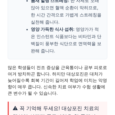
틈새 힐링 스트레칭:
한 자세로 오래
앉아 있으면 혈액 순환이 막히므로,
한 시간 간격으로 가볍게 스트레칭을
실천해 줍니다.
영양 가득한 식사 섭취:
영양가가 적
은 인스턴트 식품보다는 비타민과 단
백질이 풍부한 식단으로 면역력을 보
완해 줍니다.
많은 학생들이 전조 증상을 근육통이나 공부 피로로
여겨 방치하곤 합니다. 하지만 대상포진은 대처가
늦어질수록 회복 기간이 길어져 학업에 미치는 악영
향이 매우 큽니다. 신속한 치료 여부가 수험 생활에
큰 변수가 될 수 있습니다.
⚠️ 꼭 기억해 두세요! 대상포진 치료의