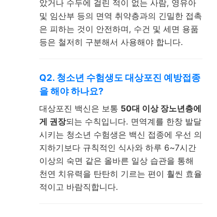
았거나 수두에 걸린 적이 없는 사람, 영유아
및 임산부 등의 면역 취약층과의 긴밀한 접촉
은 피하는 것이 안전하며, 수건 및 세면 용품
등은 철저히 구분해서 사용해야 합니다.
Q2. 청소년 수험생도 대상포진 예방접종
을 해야 하나요?
대상포진 백신은 보통
50대 이상 장노년층에
게 권장
되는 수칙입니다. 면역계를 한창 발달
시키는 청소년 수험생은 백신 접종에 우선 의
지하기보다 규칙적인 식사와 하루 6~7시간
이상의 숙면 같은 올바른 일상 습관을 통해
천연 치유력을 탄탄히 기르는 편이 훨씬 효율
적이고 바람직합니다.