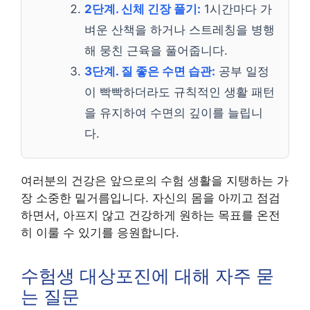
2단계. 신체 긴장 풀기:
1시간마다 가
벼운 산책을 하거나 스트레칭을 병행
해 뭉친 근육을 풀어줍니다.
3단계. 질 좋은 수면 습관:
공부 일정
이 빡빡하더라도 규칙적인 생활 패턴
을 유지하여 수면의 깊이를 늘립니
다.
여러분의 건강은 앞으로의 수험 생활을 지탱하는 가
장 소중한 밑거름입니다. 자신의 몸을 아끼고 점검
하면서, 아프지 않고 건강하게 원하는 목표를 온전
히 이룰 수 있기를 응원합니다.
수험생 대상포진에 대해 자주 묻
는 질문