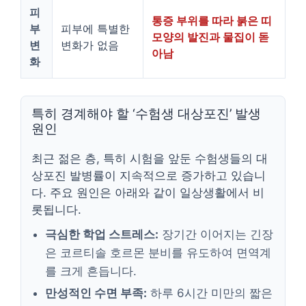
피
통증 부위를 따라 붉은 띠
부
피부에 특별한
모양의 발진과 물집이 돋
변
변화가 없음
아남
화
특히 경계해야 할 ‘수험생 대상포진’ 발생
원인
최근 젊은 층, 특히 시험을 앞둔 수험생들의 대
상포진 발병률이 지속적으로 증가하고 있습니
다. 주요 원인은 아래와 같이 일상생활에서 비
롯됩니다.
극심한 학업 스트레스:
장기간 이어지는 긴장
은 코르티솔 호르몬 분비를 유도하여 면역계
를 크게 흔듭니다.
만성적인 수면 부족:
하루 6시간 미만의 짧은