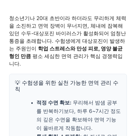
청소년기나 20대 초반이라 하더라도 무리하게 체력
을 소진하고 면역 장벽이 무너지면, 체내에 잠복해
있던 수두-대상포진 바이러스가 활성화되어 엄청난
통증을 초래합니다. 수험생에게 대상포진이 발생하
는 주원인이
학업 스트레스와 만성 피로, 영양 불균
형인 만큼
평소 세심한 면역 관리가 핵심 경쟁력입
니다.
💡 수험생을 위한 실천 가능한 면역 관리 수
칙
적정 수면 확보:
무리해서 밤샘 공부
를 반복하기보다, 하루 6~7시간 정도
의 깊은 수면을 확보해야 면역 기능
이 올바르게 작동합니다.