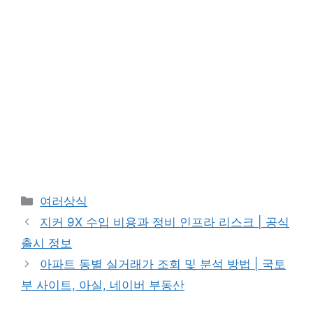
카
여러상식
테
지커 9X 수입 비용과 정비 인프라 리스크 | 공식
고
출시 정보
리
아파트 동별 실거래가 조회 및 분석 방법 | 국토
부 사이트, 아실, 네이버 부동산