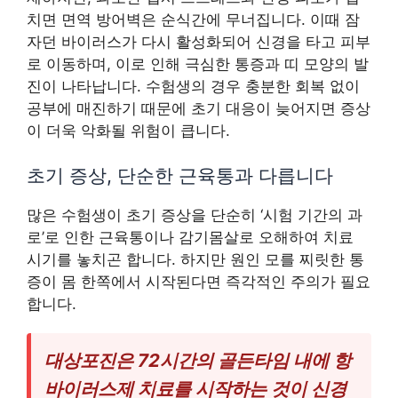
치면 면역 방어벽은 순식간에 무너집니다. 이때 잠
자던 바이러스가 다시 활성화되어 신경을 타고 피부
로 이동하며, 이로 인해 극심한 통증과 띠 모양의 발
진이 나타납니다. 수험생의 경우 충분한 회복 없이
공부에 매진하기 때문에 초기 대응이 늦어지면 증상
이 더욱 악화될 위험이 큽니다.
초기 증상, 단순한 근육통과 다릅니다
많은 수험생이 초기 증상을 단순히 ‘시험 기간의 과
로’로 인한 근육통이나 감기몸살로 오해하여 치료
시기를 놓치곤 합니다. 하지만 원인 모를 찌릿한 통
증이 몸 한쪽에서 시작된다면 즉각적인 주의가 필요
합니다.
대상포진은
72시간의 골든타임
내에 항
바이러스제 치료를 시작하는 것이 신경