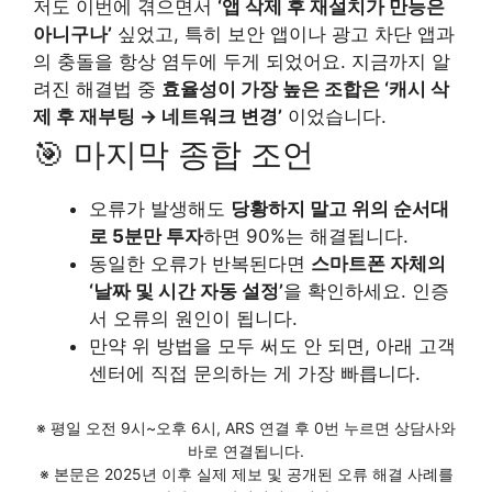
저도 이번에 겪으면서
‘앱 삭제 후 재설치가 만능은
아니구나’
싶었고, 특히 보안 앱이나 광고 차단 앱과
의 충돌을 항상 염두에 두게 되었어요. 지금까지 알
려진 해결법 중
효율성이 가장 높은 조합은 ‘캐시 삭
제 후 재부팅 → 네트워크 변경’
이었습니다.
🎯 마지막 종합 조언
오류가 발생해도
당황하지 말고 위의 순서대
로 5분만 투자
하면 90%는 해결됩니다.
동일한 오류가 반복된다면
스마트폰 자체의
‘날짜 및 시간 자동 설정’
을 확인하세요. 인증
서 오류의 원인이 됩니다.
만약 위 방법을 모두 써도 안 되면, 아래 고객
센터에 직접 문의하는 게 가장 빠릅니다.
※ 평일 오전 9시~오후 6시, ARS 연결 후 0번 누르면 상담사와
바로 연결됩니다.
※ 본문은 2025년 이후 실제 제보 및 공개된 오류 해결 사례를