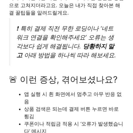
으로 고쳐지더라고요. 오늘은 내가 직접 찾아본 해
결 꿀팁들을 알려드릴게요.
❗ 특히 결제 직전 무한 로딩이나 ‘네트
워크 연결을 확인해주세요’ 오류는 생
각보다 쉽게 해결됩니다.
당황하지 말
고
아래 방법을 하나씩 따라 해보세요.
🚨 이런 증상, 겪어보셨나요?
앱 실행 시 흰 화면에서 멈추고 아무 반응 없
음
상품 검색은 되는데 결제 버튼 누르면 바로
튕김
쿠폰이나 적립금 적용 시 ‘오류가 발생했습니
다’ 메시지