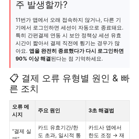
주 발생할까?
11번가 앱에서 오래 접속하지 않거나, 다른 기
기에서 로그인하면 세션이 자동으로 종료돼요.
특히 간편결제 연동 시 보안 정책상 세션 유효
시간이 짧아서 결제 직전에 튕기는 경우가 많
아요.
앱을 완전히 종료했다가 다시 로그인하면
90% 이상 해결
된다는 점 기억하세요.
📋 결제 오류 유형별 원인 & 빠
른 조치
오류 메
주요 원인
3초 해결법
시지
카드 유효기간/한
카드사 앱에서
“결제 실
도 초과, 일시적 통
한도 조정 → 재
패”