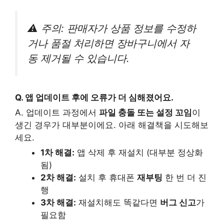
⚠️ 주의: 판매자가 상품 정보를 수정하
거나 품절 처리하면 장바구니에서 자
동 제거될 수 있습니다.
Q. 앱 업데이트 후에 오류가 더 심해졌어요.
A. 업데이트 과정에서
파일 충돌 또는 설정 꼬임
이
생긴 경우가 대부분이에요. 아래 해결책을 시도해보
세요.
1차 해결:
앱 삭제 후 재설치 (대부분 정상화
됨)
2차 해결:
설치 후 휴대폰
재부팅
한 번 더 진
행
3차 해결:
재설치해도 똑같다면
버그 신고
가
필요함