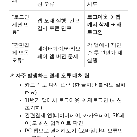
신 오류
시도
“로그인
로그아웃 → 앱
앱 오래 실행, 간편
세션 만
캐시 삭제 → 재
결제 토큰 만료
료”
로그인
“간편결
각 앱에서 재인
네이버페이/카카오
제 연동
증 후 11번가 재
페이 앱 버전 문제
오류”
실행
📌 자주 발생하는 결제 오류 대처 팁
카드 정보 다시 입력 (한 글자만 틀려도 실패
해요)
11번가 앱에서 로그아웃 → 재로그인 (세션
초기화)
간편결제 앱(네이버페이, 카카오페이, SK페
이)도 최신 업데이트 확인
PC 웹으로 결제해보기 (모바일만의 오류인