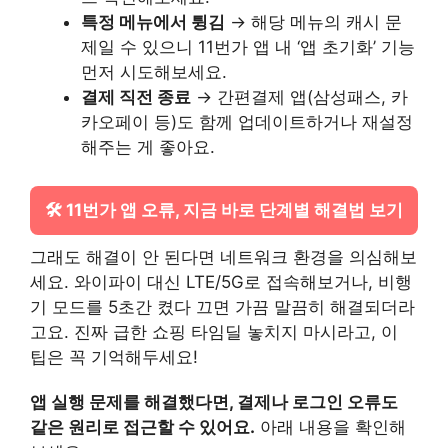
특정 메뉴에서 튕김
→ 해당 메뉴의 캐시 문
제일 수 있으니 11번가 앱 내 ‘앱 초기화’ 기능
먼저 시도해보세요.
결제 직전 종료
→ 간편결제 앱(삼성패스, 카
카오페이 등)도 함께 업데이트하거나 재설정
해주는 게 좋아요.
🛠️ 11번가 앱 오류, 지금 바로 단계별 해결법 보기
그래도 해결이 안 된다면 네트워크 환경을 의심해보
세요. 와이파이 대신 LTE/5G로 접속해보거나, 비행
기 모드를 5초간 켰다 끄면 가끔 말끔히 해결되더라
고요. 진짜 급한 쇼핑 타임딜 놓치지 마시라고, 이
팁은 꼭 기억해두세요!
앱 실행 문제를 해결했다면, 결제나 로그인 오류도
같은 원리로 접근할 수 있어요.
아래 내용을 확인해