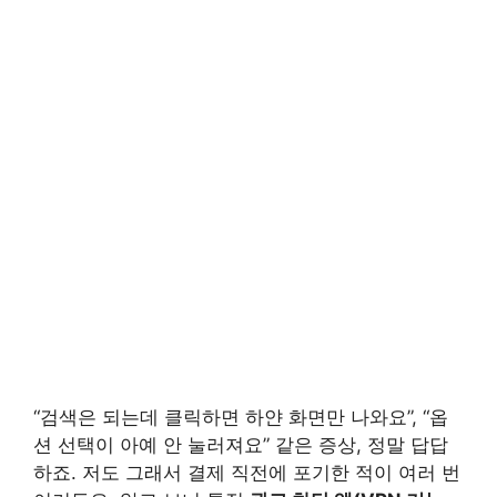
“검색은 되는데 클릭하면 하얀 화면만 나와요”, “옵
션 선택이 아예 안 눌러져요” 같은 증상, 정말 답답
하죠. 저도 그래서 결제 직전에 포기한 적이 여러 번