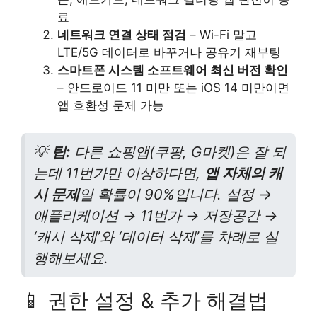
료
네트워크 연결 상태 점검
– Wi-Fi 말고
LTE/5G 데이터로 바꾸거나 공유기 재부팅
스마트폰 시스템 소프트웨어 최신 버전 확인
– 안드로이드 11 미만 또는 iOS 14 미만이면
앱 호환성 문제 가능
💡
팁:
다른 쇼핑앱(쿠팡, G마켓)은 잘 되
는데 11번가만 이상하다면,
앱 자체의 캐
시 문제
일 확률이 90%입니다. 설정 →
애플리케이션 → 11번가 → 저장공간 →
‘캐시 삭제’와 ‘데이터 삭제’를 차례로 실
행해보세요.
📱 권한 설정 & 추가 해결법