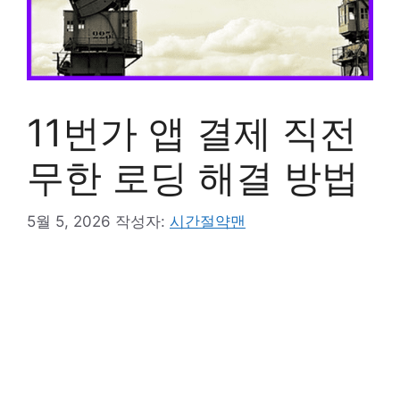
11번가 앱 결제 직전
무한 로딩 해결 방법
5월 5, 2026
작성자:
시간절약맨