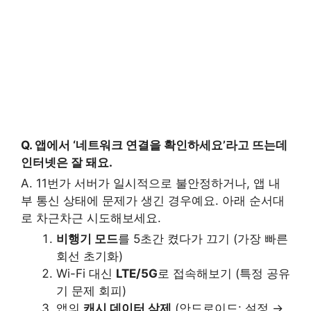
Q. 앱에서 ‘네트워크 연결을 확인하세요’라고 뜨는데
인터넷은 잘 돼요.
A. 11번가 서버가 일시적으로 불안정하거나, 앱 내
부 통신 상태에 문제가 생긴 경우예요. 아래 순서대
로 차근차근 시도해보세요.
비행기 모드
를 5초간 켰다가 끄기 (가장 빠른
회선 초기화)
Wi-Fi 대신
LTE/5G
로 접속해보기 (특정 공유
기 문제 회피)
앱의
캐시 데이터 삭제
(안드로이드: 설정 →