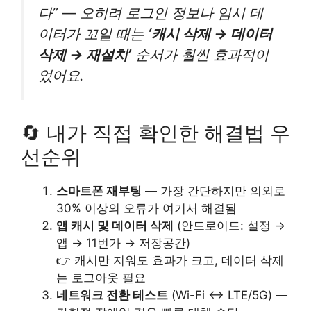
다” — 오히려 로그인 정보나 임시 데
이터가 꼬일 때는
‘캐시 삭제 → 데이터
삭제 → 재설치’
순서가 훨씬 효과적이
었어요.
🔄 내가 직접 확인한 해결법 우
선순위
스마트폰 재부팅
— 가장 간단하지만 의외로
30% 이상의 오류가 여기서 해결됨
앱 캐시 및 데이터 삭제
(안드로이드: 설정 →
앱 → 11번가 → 저장공간)
👉 캐시만 지워도 효과가 크고, 데이터 삭제
는 로그아웃 필요
네트워크 전환 테스트
(Wi-Fi ↔ LTE/5G) —