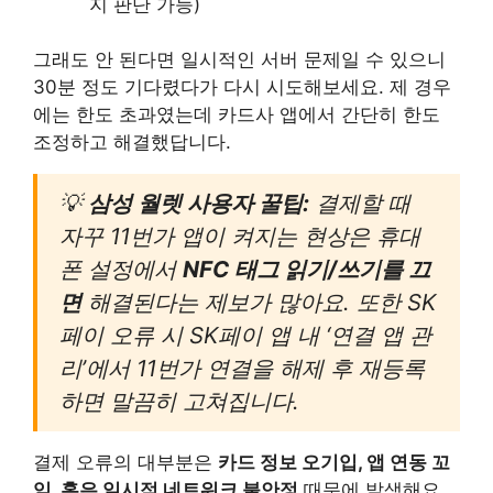
지 판단 가능)
그래도 안 된다면 일시적인 서버 문제일 수 있으니
30분 정도 기다렸다가 다시 시도해보세요. 제 경우
에는 한도 초과였는데 카드사 앱에서 간단히 한도
조정하고 해결했답니다.
💡
삼성 월렛 사용자 꿀팁:
결제할 때
자꾸 11번가 앱이 켜지는 현상은 휴대
폰 설정에서
NFC 태그 읽기/쓰기를 끄
면
해결된다는 제보가 많아요. 또한 SK
페이 오류 시 SK페이 앱 내 ‘연결 앱 관
리’에서 11번가 연결을 해제 후 재등록
하면 말끔히 고쳐집니다.
결제 오류의 대부분은
카드 정보 오기입, 앱 연동 꼬
임, 혹은 일시적 네트워크 불안정
때문에 발생해요.