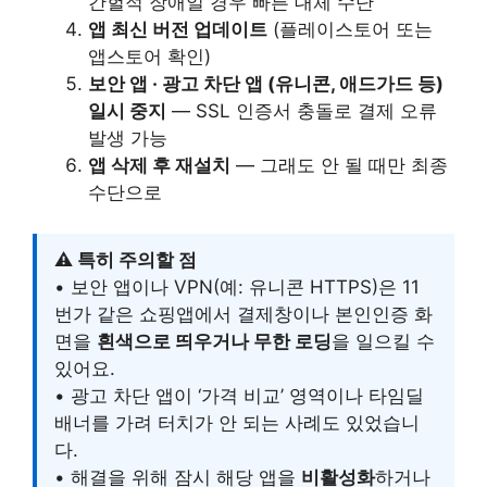
간헐적 장애일 경우 빠른 대체 수단
앱 최신 버전 업데이트
(플레이스토어 또는
앱스토어 확인)
보안 앱 · 광고 차단 앱 (유니콘, 애드가드 등)
일시 중지
— SSL 인증서 충돌로 결제 오류
발생 가능
앱 삭제 후 재설치
— 그래도 안 될 때만 최종
수단으로
⚠️ 특히 주의할 점
• 보안 앱이나 VPN(예: 유니콘 HTTPS)은 11
번가 같은 쇼핑앱에서 결제창이나 본인인증 화
면을
흰색으로 띄우거나 무한 로딩
을 일으킬 수
있어요.
• 광고 차단 앱이 ‘가격 비교’ 영역이나 타임딜
배너를 가려 터치가 안 되는 사례도 있었습니
다.
• 해결을 위해 잠시 해당 앱을
비활성화
하거나