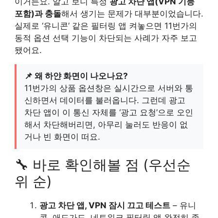
이거든요. 알고 보니 특정
광고 차단 앱(VPN 기능
포함)과 충돌
해서 생기는 문제가 대부분이었습니다.
실제로 ‘유니콘’ 같은 필터링 앱 켜놓으면 11번가의
동적 옵션 선택 기능이 차단되는 사례가 자주 보고
됐어요.
📌 왜 하얀 화면이 나오나요?
11번가의 상품 옵션창은 실시간으로 서버와 통
신하면서 데이터를 불러옵니다. 그런데 광고
차단 앱이 이 통신 자체를 ‘광고 요청’으로 오인
해서 차단해버리면, 아무리 눌러도 반응이 없
거나 빈 화면이 떠요.
🔧 바로 확인해볼 점 (우선순
위 순)
광고 차단 앱, VPN 잠시 끄고 테스트
– 유니
콘, 애드가드, 네트워크 필터링 앱 완전히 종