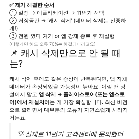
✅ 제가 해결한 순서
① 설정 → 애플리케이션 → 11번가 선택
② 저장공간 → ‘캐시 삭제’ (데이터 삭제는 신중하
게!)
③ 전원 껐다 켜기 or 앱 강제 종료 후 재실행
(이렇게만 해도 오류 70%는 해결되더라고요)
📌 캐시 삭제만으로 안 될 때
는?
캐시 삭제 후에도 같은 증상이 반복된다면, 앱 자체
데이터가 손상되었을 가능성이 높아요. 이럴 땐 망
설이지 말고
앱 삭제 → 플레이스토어(또는 앱스토
어)에서 재설치
하는 게 가장 확실합니다. 최신 버전
으로 깔리면서 대부분의 오류가 자연스럽게 사라지
거든요.
💡 실제로 11번가 고객센터에 문의했더