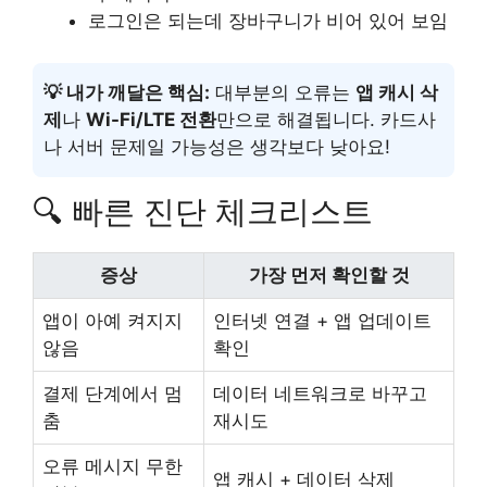
로그인은 되는데 장바구니가 비어 있어 보임
💡 내가 깨달은 핵심:
대부분의 오류는
앱 캐시 삭
제
나
Wi-Fi/LTE 전환
만으로 해결됩니다. 카드사
나 서버 문제일 가능성은 생각보다 낮아요!
🔍 빠른 진단 체크리스트
증상
가장 먼저 확인할 것
앱이 아예 켜지지
인터넷 연결 + 앱 업데이트
않음
확인
결제 단계에서 멈
데이터 네트워크로 바꾸고
춤
재시도
오류 메시지 무한
앱 캐시 + 데이터 삭제