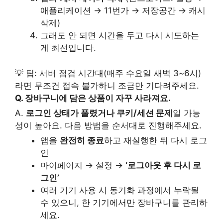
애플리케이션 → 11번가 → 저장공간 → 캐시
삭제)
그래도 안 되면 시간을 두고 다시 시도하는
게 최선입니다.
💡 팁: 서버 점검 시간대(매주 수요일 새벽 3~6시)
라면 무조건 접속 불가하니 조금만 기다려주세요.
Q. 장바구니에 담은 상품이 자꾸 사라져요.
A.
로그인 상태가 풀렸거나 쿠키/세션 문제
일 가능
성이 높아요. 다음 방법을 순서대로 진행해주세요.
앱을
완전히 종료
하고 재실행한 뒤 다시 로그
인
마이페이지 → 설정 →
‘로그아웃 후 다시 로
그인’
여러 기기 사용 시 동기화 과정에서 누락될
수 있으니, 한 기기에서만 장바구니를 관리하
세요.