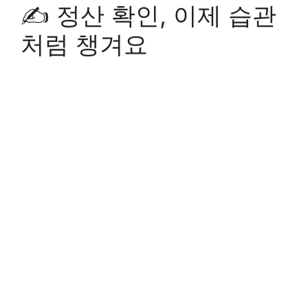
✍️ 정산 확인, 이제 습관
처럼 챙겨요