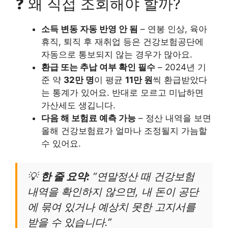
❓ 왜 직접 조회해야 할까?
소득 변동 자동 반영 안 됨
– 연봉 인상, 육아
휴직, 퇴직 후 재취업 등은 건강보험공단에
자동으로 통보되지 않는 경우가 많아요.
환급 또는 추납 여부 확인 필수
– 2024년 기
준 약
32만 명
이 평균
11만 원
씩 환급받았다
는 통계가 있어요. 반대로 모르고 미납하면
가산세도 생깁니다.
다음 해 보험료 예측 가능
– 정산 내역을 보면
올해 건강보험료가 얼마나 조정될지 가늠할
수 있어요.
💡
한 줄 요약:
“연말정산 때 건강보험
내역을 확인하지 않으면, 내 돈이 공단
에 묶여 있거나 예상치 못한 고지서를
받을 수 있습니다.”