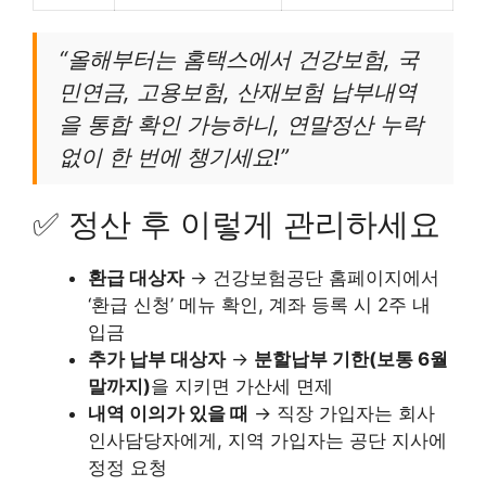
“올해부터는 홈택스에서 건강보험, 국
민연금, 고용보험, 산재보험 납부내역
을 통합 확인 가능하니, 연말정산 누락
없이 한 번에 챙기세요!”
✅ 정산 후 이렇게 관리하세요
환급 대상자
→ 건강보험공단 홈페이지에서
‘환급 신청’ 메뉴 확인, 계좌 등록 시 2주 내
입금
추가 납부 대상자
→
분할납부 기한(보통 6월
말까지)
을 지키면 가산세 면제
내역 이의가 있을 때
→ 직장 가입자는 회사
인사담당자에게, 지역 가입자는 공단 지사에
정정 요청