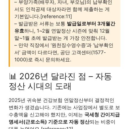
– 부양가족(배우자, 자녀, 부모님)의 납부확인
서도 인적공제 대상자라면 함께 제출하는 게
기본입니다.[reference:11]
– 발급받은 서류는 보통
발급일로부터 3개월간
유효
하니, 1~2월 연말정산 시즌에 맞춰 12월
말~1월 초에 발급받는 게 가장 안전합니다.
– 만약 직장에서 ‘원천징수영수증’과 ‘납부확인
서’ 금액이 다르다면, 공단 고객센터(1577-
1000)로 즉시 문의하세요.
📊 2026년 달라진 점 – 자동
정산 시대의 도래
2025년 귀속분 건강보험 연말정산부터 결정적인
변화가 생겼습니다. 기존에는 사업장에서 별도로 보
수총액을 신고해야 했지만, 이제는
국세청 간이지급
명세서(근로소득) 기준으로 자동 정산
되는 비중이