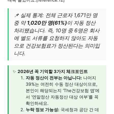
대폭 늘었어요.[reference:12]
📌 실제 통계: 전체 근로자 1,671만 명
중 약
1,020만 명(61%)
이 자동 정산
처리됐습니다. 즉, 10명 중 6명은 회사
에 별도 서류를 요청하지 않아도 자동
으로 건강보험료가 정산된다는 의미입
니다.
✨
2026년 꼭 기억할 3가지 체크포인트
자동 정산이 전부는 아닙니다:
나머지
39%는 여전히 수동 정산 대상이므로,
본인이 해당되는지 ‘The건강보험 앱’에
서 ‘연말정산 자동정산 대상 여부’를 꼭
확인하세요.
누락 정보 가능성:
국세청과 공단 간 데