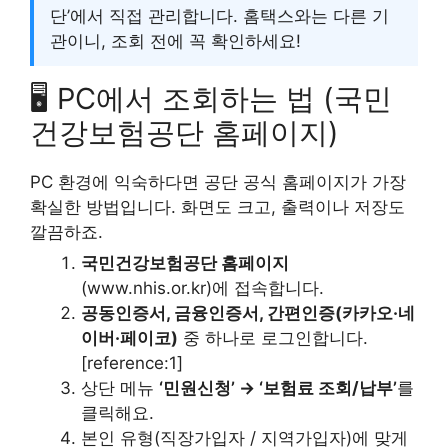
단’에서 직접 관리합니다. 홈택스와는 다른 기
관이니, 조회 전에 꼭 확인하세요!
🖥️ PC에서 조회하는 법 (국민
건강보험공단 홈페이지)
PC 환경에 익숙하다면 공단 공식 홈페이지가 가장
확실한 방법입니다. 화면도 크고, 출력이나 저장도
깔끔하죠.
국민건강보험공단 홈페이지
(www.nhis.or.kr)에 접속합니다.
공동인증서, 금융인증서, 간편인증(카카오·네
이버·페이코)
중 하나로 로그인합니다.
[reference:1]
상단 메뉴
‘민원신청’ → ‘보험료 조회/납부’
를
클릭해요.
본인 유형(직장가입자 / 지역가입자)에 맞게