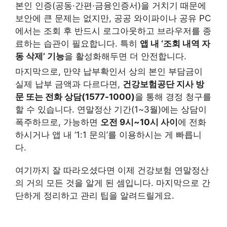
본인 인증(공동·간편·금융인증서)을 거치기 때문에
보안에 큰 문제는 없지만, 공공 와이파이나 공유 PC
에서는 조회 후 반드시 로그아웃하고 브라우저를 종
료하는 습관이 필요합니다. 특히
앱 내 ‘조회 내역 자
동 삭제’ 기능
을 활성화해두면 더 안전합니다.
마지막으로, 만약 납부확인서 상의 본인 부담금이
실제 납부 금액과 다르다면,
건강보험공단 지사 방
문 또는 전화 상담(1577-1000)
을 통해 경정 청구를
할 수 있습니다. 연말정산 기간(1~3월)에는 상담이
폭주하므로, 가능하면
오전 9시~10시 사이
에 전화
하시거나 앱 내 ‘1:1 문의’를 이용하시는 게 빠릅니
다.
여기까지 잘 따라오셨다면 이제 건강보험 연말정산
의 거의 모든 것을 알게 된 셈입니다. 마지막으로 간
단하게 정리하고 관리 팁을 알려드릴게요.