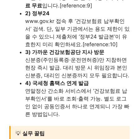
료 무료
입니다.[reference:9]
2) 정부24
www.gov.kr 접속 후 ‘건강보험료 납부확인
서’ 검색. 단, 일부 기관에서는 용도 제한이 있
을 수 있으니 제출처에 ‘정부24 발급본’이 유
효한지 미리 확인하세요.[reference:10]
3) 가까운 건강보험공단 지사 방문
신분증(주민등록증·운전면허증)만 지참하면
현장 즉시 발급. 대리 방문 시 위임장과 본인
신분증, 대리인 신분증까지 모두 필요합니다.
4) 국세청 홈택스 연계 발급
연말정산 간소화 서비스에서 ‘건강보험료 납
부확인서’를 바로 조회·출력 가능. 별도 로그
인 없이 공동인증서 하나로 연계되니 가장 빠
른 방법입니다.
💡
실무 꿀팁