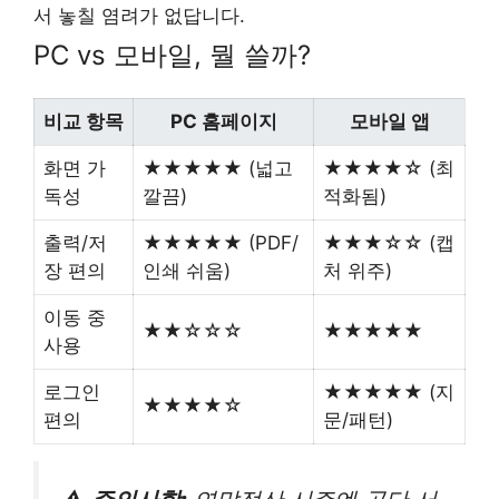
서 놓칠 염려가 없답니다.
PC vs 모바일, 뭘 쓸까?
비교 항목
PC 홈페이지
모바일 앱
화면 가
★★★★★ (넓고
★★★★☆ (최
독성
깔끔)
적화됨)
출력/저
★★★★★ (PDF/
★★★☆☆ (캡
장 편의
인쇄 쉬움)
처 위주)
이동 중
★★☆☆☆
★★★★★
사용
로그인
★★★★★ (지
★★★★☆
편의
문/패턴)