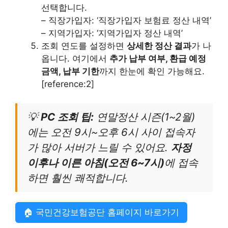
선택합니다.
– 직장가입자: ‘직장가입자 보험료 정산 내역’
– 지역가입자: ‘지역가입자 정산 내역’
조회 연도를 설정하면
상세한 정산 결과
가 나
옵니다. 여기에서
추가 납부 여부, 환급 예정
금액, 납부 기한
까지 한눈에 확인 가능해요.
[reference:2]
💡
PC 조회 팁:
연말정산 시즌(1~2월)
에는 오전 9시~오후 6시 사이 접속자
가 많아 서버가 느릴 수 있어요.
자정
이후나 이른 아침(오전 6~7시)
에 접속
하면 훨씬 쾌적합니다.
🏠 국민건강보험공단 홈페이지 바로가기