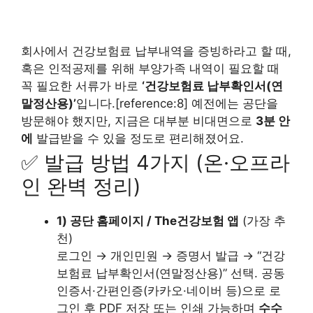
회사에서 건강보험료 납부내역을 증빙하라고 할 때,
혹은 인적공제를 위해 부양가족 내역이 필요할 때
꼭 필요한 서류가 바로
‘건강보험료 납부확인서(연
말정산용)’
입니다.[reference:8] 예전에는 공단을
방문해야 했지만, 지금은 대부분 비대면으로
3분 안
에
발급받을 수 있을 정도로 편리해졌어요.
✅ 발급 방법 4가지 (온·오프라
인 완벽 정리)
1) 공단 홈페이지 / The건강보험 앱
(가장 추
천)
로그인 → 개인민원 → 증명서 발급 → “건강
보험료 납부확인서(연말정산용)” 선택. 공동
인증서·간편인증(카카오·네이버 등)으로 로
그인 후 PDF 저장 또는 인쇄 가능하며
수수