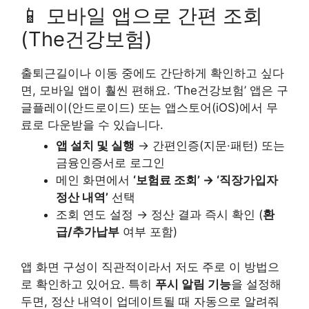
📱 모바일 앱으로 간편 조회
(The건강보험)
출퇴근길이나 이동 중에도 간단하게 확인하고 싶다
면, 모바일 앱이 훨씬 편해요. ‘The건강보험’ 앱은 구
글플레이(안드로이드) 또는 앱스토어(iOS)에서 무
료로 다운받을 수 있습니다.
앱 설치 및 실행
→ 간편인증(지문·패턴) 또는
금융인증서로 로그인
메인 화면에서
‘보험료 조회’ → ‘직장가입자
정산 내역’
선택
조회 연도 설정 → 정산 결과 즉시 확인 (
환
급/추가납부
여부 포함)
앱 화면 구성이 직관적이라서 저도 주로 이 방법으
로 확인하고 있어요. 특히
푸시 알림 기능
을 설정해
두면, 정산 내역이 업데이트될 때 자동으로 알려줘