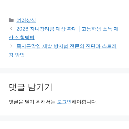
카
여러상식
테
2026 자녀장려금 대상 확대 | 고등학생 소득 재
고
산 신청방법
리
족저근막염 재발 방지법 전문의 진단과 스트레
칭 방법
댓글 남기기
댓글을 달기 위해서는
로그인
해야합니다.