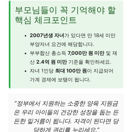
부모님들이 꼭 기억해야 할
핵심 체크포인트
2007년생 자녀
가 있다면 만 18세 미만
부양자녀 요건에 해당합니다.
부부합산 총소득
7,000만 원 미만
및 재
산
2.4억 원 미만
기준을 확인하세요.
자녀 1인당
최대 100만 원
이 지급되어
가계 경제에 보탬이 됩니다.
“정부에서 지원하는 소중한 양육 지원금
은 우리 아이들의 건강한 성장을 돕는 든
든한 밑거름이 됩니다. 자격이 된다면 당
당하게 권리를 누리세요.”