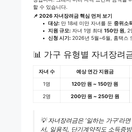
할 수 있습니다.
📌 2026 자녀장려금 핵심 먼저 보기
대상:
만 18세 미만 자녀를 둔
중위소득
지원 규모:
자녀 1명 최대
150만 원
, 
신청 시기:
2026년 5월~6월, 홈택스
📊 가구 유형별 자녀장려
자녀 수
예상 연간 지원금
1명
120만 원 ~ 150만 원
2명
200만 원 ~ 250만 원
💡 자녀장려금은 ‘일하는 가구’라
서, 일용직, 단기계약직도 소득증