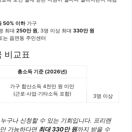
 50% 이하
가구
2명 최대
250만 원
, 3명 이상 최대
330만 원
 또는 읍면동 주민센터
금 비교표
총소득 기준 (2026년)
가구 합산소득 4천만 원 미만
(근로·사업·기타소득 포함)
3명 이상
면 누구나 신청할 수 있는 기회입니다. 프리랜
빙만 가능하다면
최대 330만 원
까지 받을 수