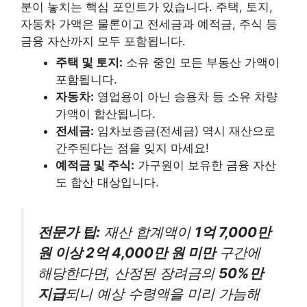
분이 놓치는 핵심 포인트가 있습니다. 주택, 토지,
자동차 가액은 물론이고 전세금과 예적금, 주식 등
금융 자산까지 모두 포함됩니다.
주택 및 토지:
소유 중인 모든 부동산 가액이
포함됩니다.
자동차:
영업용이 아닌 승용차 등 소유 차량
가액이 합산됩니다.
전세금:
임차보증금(전세금) 역시 재산으로
간주된다는 점을 잊지 마세요!
예적금 및 주식:
가구원이 보유한 금융 자산
도 합산 대상입니다.
전문가 팁:
재산 합계액이
1억 7,000만
원 이상 2억 4,000만 원 미만
구간에
해당한다면, 산정된 장려금의
50%만
지급
되니 예상 수령액을 미리 가늠해