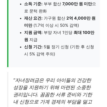
소득 기준:
부부 합산
7,000만 원 미만
으
로 문턱 완화
재산 요건:
가구원 합산
2억 4,000만 원
미만
(1.7억 이상 시 50% 감액)
지원 금액:
부양 자녀 1인당
최대 100만
원
지급
신청 기간:
5월 정기 신청 (기한 후 신청
시 5% 감액 주의)
“자녀장려금은 우리 아이들의 건강한
성장을 지원하기 위해 마련된 소중한
권리입니다. 꼼꼼한 서류 준비와 기한
내 신청으로 가계 경제의 부담을 덜고