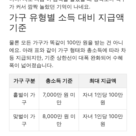
가 커서 깜짝 놀랐던 기억이 나네요.
가구 유형별 소득 대비 지급액
기준
물론 모든 가구가 똑같이 100만 원을 받는 건 아니
에요. 아래 표와 같이 가구 형태와 총소득에 따라 차
등 지급되지만, 기준 상한선이 대폭 완화되어 수혜
폭이 넓어졌습니다.
가구 구분
총소득 기준
최대 지급액
홑벌이 가
7,000만 원 미
자녀 1인당 100만
구
만
원
맞벌이 가
8,000만 원 미
자녀 1인당 100만
구
만
원