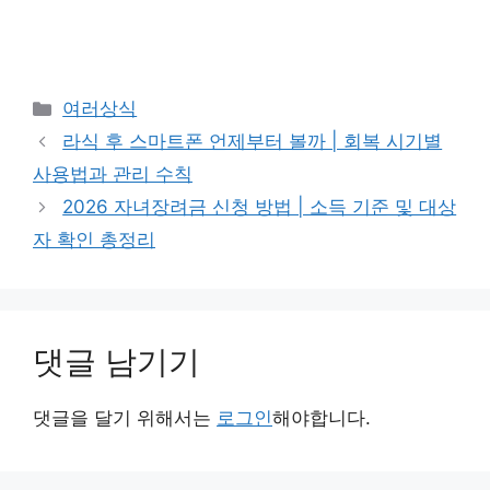
카
여러상식
테
라식 후 스마트폰 언제부터 볼까 | 회복 시기별
고
사용법과 관리 수칙
리
2026 자녀장려금 신청 방법 | 소득 기준 및 대상
자 확인 총정리
댓글 남기기
댓글을 달기 위해서는
로그인
해야합니다.