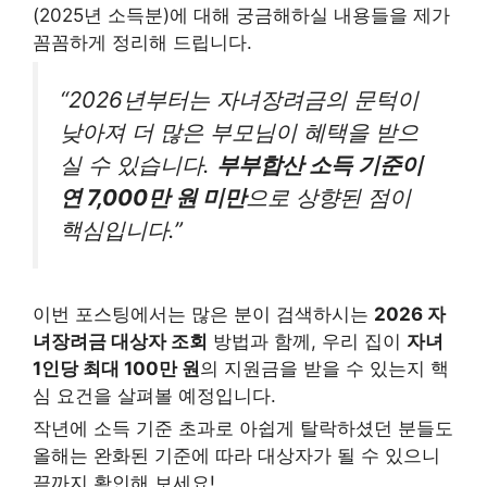
(2025년 소득분)에 대해 궁금해하실 내용들을 제가
꼼꼼하게 정리해 드립니다.
“2026년부터는 자녀장려금의 문턱이
낮아져 더 많은 부모님이 혜택을 받으
실 수 있습니다.
부부합산 소득 기준이
연 7,000만 원 미만
으로 상향된 점이
핵심입니다.”
이번 포스팅에서는 많은 분이 검색하시는
2026 자
녀장려금 대상자 조회
방법과 함께, 우리 집이
자녀
1인당 최대 100만 원
의 지원금을 받을 수 있는지 핵
심 요건을 살펴볼 예정입니다.
작년에 소득 기준 초과로 아쉽게 탈락하셨던 분들도
올해는 완화된 기준에 따라 대상자가 될 수 있으니
끝까지 확인해 보세요!