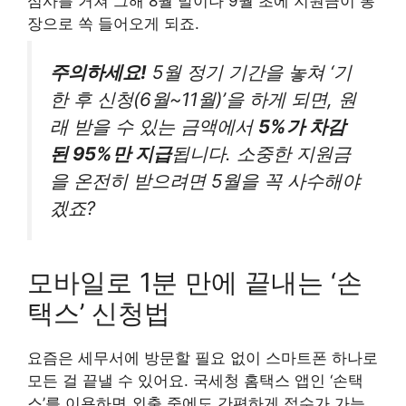
심사를 거쳐 그해 8월 말이나 9월 초에 지원금이 통
장으로 쏙 들어오게 되죠.
주의하세요!
5월 정기 기간을 놓쳐 ‘기
한 후 신청(6월~11월)’을 하게 되면, 원
래 받을 수 있는 금액에서
5%가 차감
된 95%만 지급
됩니다. 소중한 지원금
을 온전히 받으려면 5월을 꼭 사수해야
겠죠?
모바일로 1분 만에 끝내는 ‘손
택스’ 신청법
요즘은 세무서에 방문할 필요 없이 스마트폰 하나로
모든 걸 끝낼 수 있어요. 국세청 홈택스 앱인 ‘손택
스’를 이용하면 외출 중에도 간편하게 접수가 가능