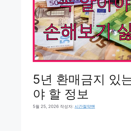
5년 환매금지 있는
야 할 정보
5월 25, 2026
작성자:
시간절약맨