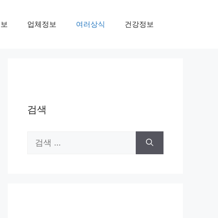
정보
업체정보
여러상식
건강정보
검색
검
색: