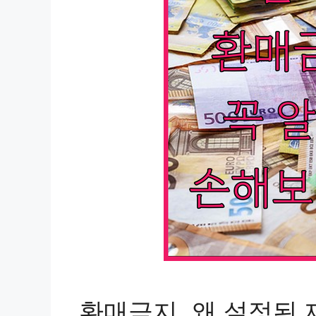
환매금지, 왜 설정된