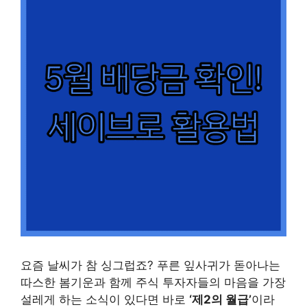
요즘 날씨가 참 싱그럽죠? 푸른 잎사귀가 돋아나는
따스한 봄기운과 함께 주식 투자자들의 마음을 가장
설레게 하는 소식이 있다면 바로
‘제2의 월급’
이라