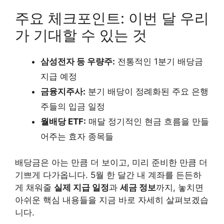
주요 체크포인트: 이번 달 우리
가 기대할 수 있는 것
삼성전자 등 우량주:
전통적인 1분기 배당금
지급 예정
금융지주사:
분기 배당이 정례화된 주요 은행
주들의 입금 일정
월배당 ETF:
매달 정기적인 현금 흐름을 만들
어주는 효자 종목들
배당금은 아는 만큼 더 보이고, 미리 준비한 만큼 더
기쁘게 다가옵니다. 5월 한 달간 내 계좌를 든든하
게 채워줄
실제 지급 일정
과
세금 정보
까지, 놓치면
아쉬운 핵심 내용들을 지금 바로 자세히 살펴보겠습
니다.