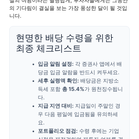
절의 여왕이라는 별명답게, 투자자들에게는 그동안
의 기다림이 결실을 보는 가장 풍성한 달이 될 것입
니다.
현명한 배당 수령을 위한
최종 체크리스트
입금 알림 설정:
각 증권사 앱에서 배
당금 입금 알람을 반드시 켜두세요.
세후 실령액 확인:
배당금은 지방소
득세 포함
총 15.4%
가 원천징수됩니
다.
지급 지연 대비:
지급일이 주말인 경
우 다음 평일에 입금됨을 유의하세
요.
포트폴리오 점검:
수령 후에는 기업