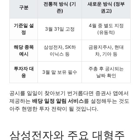
전통적 방식 (기
새로운 방식 (정부
구분
존)
권고)
기준일 설
4월 중 별도 지정
3월 31일 고정
정
(유동적)
해당 종목
삼성전자, SK하
금융지주사, 현대
예시
이닉스 등
차, 기아 등
투자자 대
주총 후 공시되는
3월 말 보유 필수
응
날짜 확인
공시를 일일이 찾아보기 번거롭다면 증권사 앱에서
제공하는
배당 일정 알림 서비스
를 설정해두는 것도
아주 현명한 투자 전략이 될 것입니다.
삼성전자와 주요 대형주