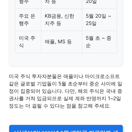
형주
차 등
20일
주요 은
KB금융, 신한
5월 20일 ~
행주
지주 등
25일
미국 주
5월 초 ~ 중
애플, MS 등
식
순
미국 주식 투자자분들은 애플이나 마이크로소프트
같은 글로벌 기업들이 5월 초순부터 중순 사이에 일
정이 집중되어 있습니다. 다만, 해외 주식은 국내 증
권사를 거쳐 입금되므로 실제 계좌 반영까지 1~2일
정도는 더 걸릴 수 있다는 점을 참고해 주세요.