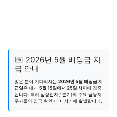
📅
2026년 5월 배당금 지
급 안내
많은 분이 기다리시는
2026년 5월 배당금 지
급일
은 대개
5월 15일에서 25일 사이
에 집중
됩니다. 특히 삼성전자(1분기)와 주요 금융지
주사들의 입금 확인이 이 시기에 활발합니다.