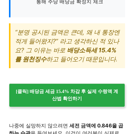
통해 주당 배당금 확정치 체크
“분명 공시된 금액은 큰데, 왜 내 통장엔
적게 들어왔지?” 라고 생각하신 적 있나
요? 그 이유는 바로
배당소득세 15.4%
를 원천징수
하고 들어오기 때문입니다.
[클릭] 배당금 세금 15.4% 차감 후 실제 수령액 계
산법 확인하기
나중에 실망하지 않으려면
세전 금액에 0.846을 곱
하는 습관
을 들여보세요. 이것이 여러분이 실제로