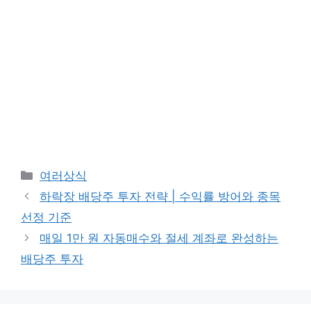
카
여러상식
테
하락장 배당주 투자 전략 | 수익률 방어와 종목
고
선정 기준
리
매일 1만 원 자동매수와 절세 계좌로 완성하는
배당주 투자