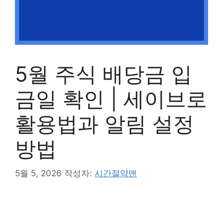
5월 주식 배당금 입
금일 확인 | 세이브로
활용법과 알림 설정
방법
5월 5, 2026
작성자:
시간절약맨