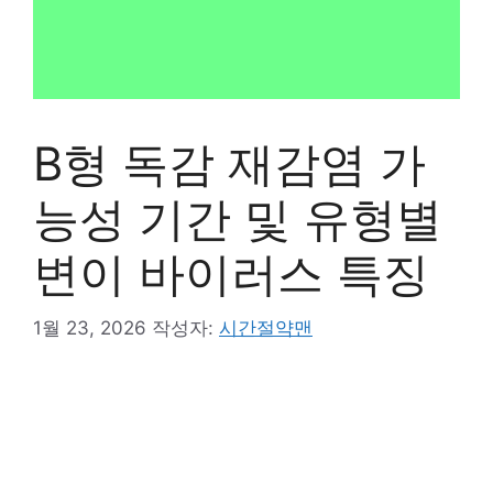
B형 독감 재감염 가
능성 기간 및 유형별
변이 바이러스 특징
1월 23, 2026
작성자:
시간절약맨