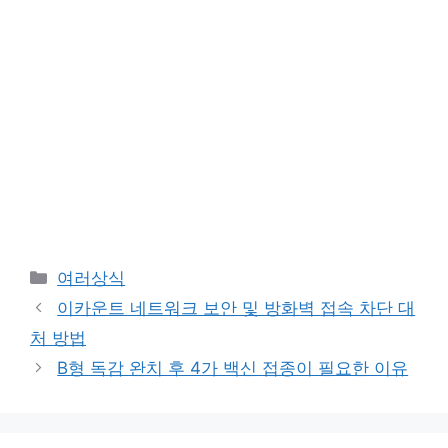
카
여러상식
테
이카운트 네트워크 보안 및 방화벽 접속 차단 대
고
처 방법
리
B형 독감 완치 후 4가 백신 접종이 필요한 이유