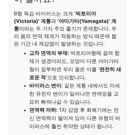
B형 독감 바이러스는 크게
‘빅토리아
(Victoria)’ 계통
과
‘야마가타(Yamagata)’ 계
통
이라는 두 가지 주요 줄기가 존재합니다. 우
리 몸의 면역 체계가 작동하는 방식 때문에 짧
은 기간 내 재감염이 발생하는 것입니다.
교차 면역의 부재:
빅토리아형에 걸려 항
체가 생겼더라도, 모양이 다른 야마가타
형이 침투하면 우리 몸은 이를
‘완전히 새
로운 적’
으로 인식합니다.
바이러스 변이:
같은 계통 내에서도 미세
한 유전자 변이가 일어나면 면역망을 교
묘히 빠져나갈 수 있습니다.
면역력 저하:
1차 감염 후 회복기에는 전
신 면역력이 떨어져 있어 다른 유형의 바
이러스에 훨씬 취약한 상태가 됩니다.