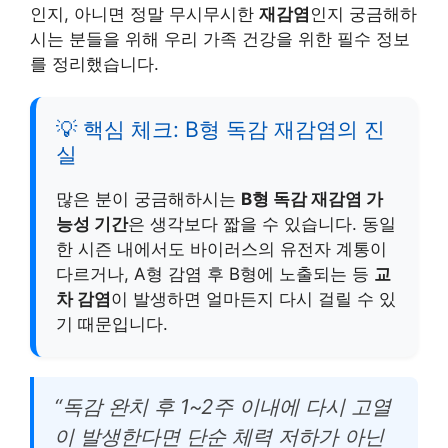
인지, 아니면 정말 무시무시한
재감염
인지 궁금해하
시는 분들을 위해 우리 가족 건강을 위한 필수 정보
를 정리했습니다.
💡 핵심 체크: B형 독감 재감염의 진
실
많은 분이 궁금해하시는
B형 독감 재감염 가
능성 기간
은 생각보다 짧을 수 있습니다. 동일
한 시즌 내에서도 바이러스의 유전자 계통이
다르거나, A형 감염 후 B형에 노출되는 등
교
차 감염
이 발생하면 얼마든지 다시 걸릴 수 있
기 때문입니다.
“독감 완치 후 1~2주 이내에 다시 고열
이 발생한다면 단순 체력 저하가 아닌