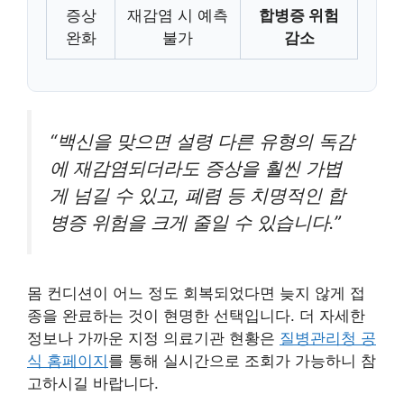
증상
재감염 시 예측
합병증 위험
완화
불가
감소
“백신을 맞으면 설령 다른 유형의 독감
에 재감염되더라도 증상을 훨씬 가볍
게 넘길 수 있고, 폐렴 등 치명적인 합
병증 위험을 크게 줄일 수 있습니다.”
몸 컨디션이 어느 정도 회복되었다면 늦지 않게 접
종을 완료하는 것이 현명한 선택입니다. 더 자세한
정보나 가까운 지정 의료기관 현황은
질병관리청 공
식 홈페이지
를 통해 실시간으로 조회가 가능하니 참
고하시길 바랍니다.