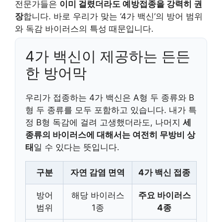
전문가들은
이미 걸렸더라도 예방접종을 강력히 권
장
합니다. 바로 우리가 맞는 ‘4가 백신’의 방어 범위
와 독감 바이러스의 특성 때문입니다.
4가 백신이 제공하는 든든
한 방어막
우리가 접종하는 4가 백신은 A형 두 종류와 B
형 두 종류를 모두 포함하고 있습니다. 내가 특
정 B형 독감에 걸려 고생했더라도, 나머지
세
종류의 바이러스에 대해서는 여전히 무방비 상
태
일 수 있다는 뜻입니다.
구분
자연 감염 면역
4가 백신 접종
방어
해당 바이러스
주요 바이러스
범위
1종
4종