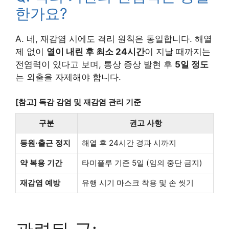
한가요?
A. 네, 재감염 시에도 격리 원칙은 동일합니다. 해열
제 없이
열이 내린 후 최소 24시간
이 지날 때까지는
전염력이 있다고 보며, 통상 증상 발현 후
5일 정도
는 외출을 자제해야 합니다.
[참고] 독감 감염 및 재감염 관리 기준
구분
권고 사항
등원·출근 정지
해열 후 24시간 경과 시까지
약 복용 기간
타미플루 기준 5일 (임의 중단 금지)
재감염 예방
유행 시기 마스크 착용 및 손 씻기